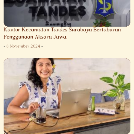
Kantor Kecamatan Tandes Surabaya Bertaburan
Penggunaan Aksara Jawa.
-
8 November 2024
-