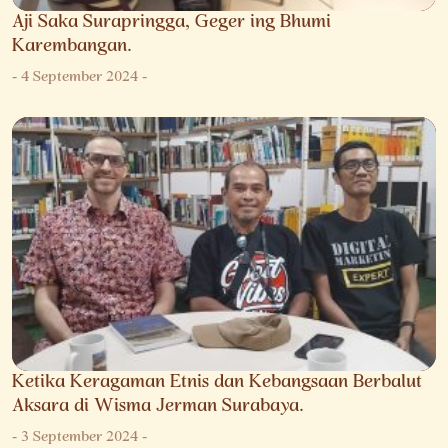
Aji Saka Surapringga, Geger ing Bhumi
Karembangan.
-
4 September 2024
-
Ketika Keragaman Etnis dan Kebangsaan Berbalut
Aksara di Wisma Jerman Surabaya.
-
3 September 2024
-