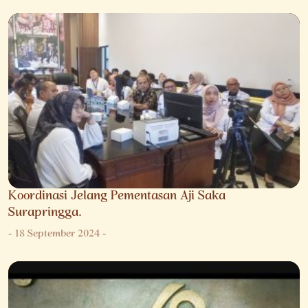
Koordinasi Jelang Pementasan Aji Saka
Surapringga.
-
18 September 2024
-