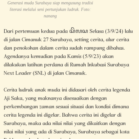
Generasi muda Surabaya siap mengusung tradisi
literasi melalui seni pertunjukan ludruk. Foto:
nanang
Dari pertemuan kedua pada ꦱꦼꦭꦱ Selasa (3/9/24) lalu
di jalan Cimanuk 27 Surabaya, setting cerita, alur cerita
dan penokohan dalam cerita sudah rampung dibahas.
Agendanya kemudian pada Kamis (5/9/23) akan
dilakukan latihan perdana di Rumah Inkubasi Surabaya
Next Leader (SNL) di jalan Cimanuk.
Cerita ludruk anak muda ini didasari oleh cerita legenda
Aji Saka, yang maknanya disesuaikan dengan
perkembangan zaman sesuai situasi dan kondisi dimana
cerita legenda ini digelar. Bahwa cerita ini digelar di
Surabaya, maka ada nilai nilai yang dikaitkan dengan
nilai nilai yang ada di Surabaya, Surabaya sebagai kota