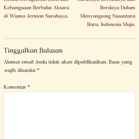
pos
Kebangsaan Berbalut Aksara
Berdaya Dalam
di Wisma Jerman Surabaya.
Menyongsong Nusantara
Baru, Indonesia Maju.
Tinggalkan Balasan
Alamat email Anda tidak akan dipublikasikan.
Ruas yang
wajib ditandai
*
Komentar
*