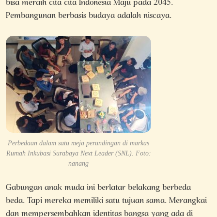
bisa meraih cita cita Indonesia Maju pada 2045.
Pembangunan berbasis budaya adalah niscaya.
Perbedaan dalam satu meja perundingan di markas
Rumah Inkubasi Surabaya Next Leader (SNL). Foto:
nanang
Gabungan anak muda ini berlatar belakang berbeda
beda. Tapi mereka memiliki satu tujuan sama. Merangkai
dan mempersembahkan identitas bangsa yang ada di