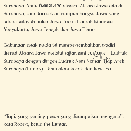
Surabaya. Yaitu ꦄꦏ꧀ꦱꦫ aksara. Aksara Jawa ada di
Surabaya, satu dari sekian rumpun bangsa Jawa yang
ada di wilayah pulau Jawa. Yakni Daerah Istimewa
Yogyakarta, Jawa Tengah dan Jawa Timur.
Gabungan anak muda ini mempersembahkan tradisi
literasi Aksara Jawa melalui sajian seni ꦭꦸꦣꦿꦸꦏ꧀ Ludruk
Surabaya dengan dirigen Ludruk Nom Noman Tjap Arek
Surabaya (Luntas). Tentu akan kocak dan lucu. Ya.
“Tapi, yang penting pesan yang disampaikan mengena”,
kata Robert, ketua the Luntas.