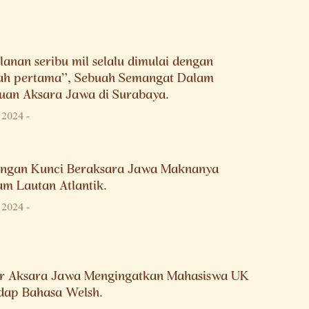
lanan seribu mil selalu dimulai dengan
ah pertama”, Sebuah Semangat Dalam
uan Aksara Jawa di Surabaya.
i 2024
-
ngan Kunci Beraksara Jawa Maknanya
am Lautan Atlantik.
i 2024
-
ar Aksara Jawa Mengingatkan Mahasiswa UK
dap Bahasa Welsh.