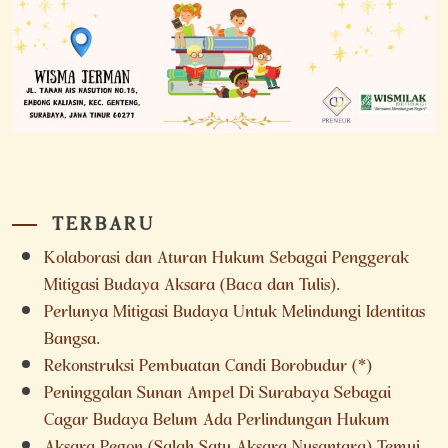
TERBARU
Kolaborasi dan Aturan Hukum Sebagai Penggerak
Mitigasi Budaya Aksara (Baca dan Tulis).
Perlunya Mitigasi Budaya Untuk Melindungi Identitas
Bangsa.
Rekonstruksi Pembuatan Candi Borobudur (*)
Peninggalan Sunan Ampel Di Surabaya Sebagai
Cagar Budaya Belum Ada Perlindungan Hukum