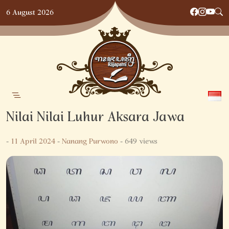
Skip
6 August 2026
to
content
Nilai Nilai Luhur Aksara Jawa
-
11 April 2024
-
Nanang Purwono
- 649 views