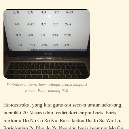
Digitalisasi aksara Jawa sebagai bentuk adaptasi
zaman. Foto: nanang PAR
Hanacaraka, yang kita gunakan secara umum sekarang,
memiliki 20 Aksara dan terdiri dari empat baris. Baris
pertama Ha Na Ca Ra Ka. Baris kedua Da Ta Sa Wa La,
Baris ketiga Pa Dha Ja Ya Nya dan baris keempat Ma Ga