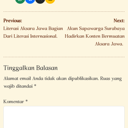
Navigasi
Previous:
Next:
pos
Literasi Aksara Jawa Bagian
Akun Sapawarga Surabaya
Dari Literasi Internasional.
Hadirkan Konten Bermuatan
Aksara Jawa.
Tinggalkan Balasan
Alamat email Anda tidak akan dipublikasikan.
Ruas yang
wajib ditandai
*
Komentar
*