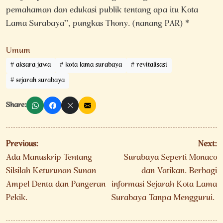
pemahaman dan edukasi publik tentang apa itu Kota
Lama Surabaya”, pungkas Thony. (nanang PAR) *
Umum
aksara jawa
kota lama surabaya
revitalisasi
sejarah surabaya
Share:
Navigasi
Previous:
Next:
pos
Ada Manuskrip Tentang
Surabaya Seperti Monaco
Silsilah Keturunan Sunan
dan Vatikan. Berbagi
Ampel Denta dan Pangeran
informasi Sejarah Kota Lama
Pekik.
Surabaya Tanpa Menggurui.