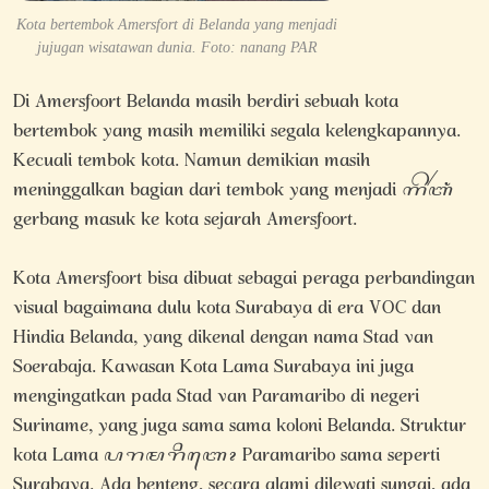
Kota bertembok Amersfort di Belanda yang menjadi
jujugan wisatawan dunia. Foto: nanang PAR
Di Amersfoort Belanda masih berdiri sebuah kota
bertembok yang masih memiliki segala kelengkapannya.
Kecuali tembok kota. Namun demikian masih
meninggalkan bagian dari tembok yang menjadi ꦒꦼꦂꦧꦁ
gerbang masuk ke kota sejarah Amersfoort.
Kota Amersfoort bisa dibuat sebagai peraga perbandingan
visual bagaimana dulu kota Surabaya di era VOC dan
Hindia Belanda, yang dikenal dengan nama Stad van
Soerabaja. Kawasan Kota Lama Surabaya ini juga
mengingatkan pada Stad van Paramaribo di negeri
Suriname, yang juga sama sama koloni Belanda. Struktur
kota Lama ꦥꦫꦩꦫꦶꦧꦺꦴ Paramaribo sama seperti
Surabaya. Ada benteng, secara alami dilewati sungai, ada