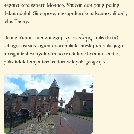
negara kota seperti Monaco, Vatican dan yang paling
dekat adalah Singapore, merupakan kota kosmopolitan”,
jelas Thony.
Orang Yunani menganggap ꦥꦺꦴꦭꦶꦱ꧀ polis (kota)
sebagai asosiasi agama dan politik: meskipun polis juga
mengontrol wilayah dan koloni di luar kota itu sendiri,
polis tidak hanya terdiri dari wilayah geografis.