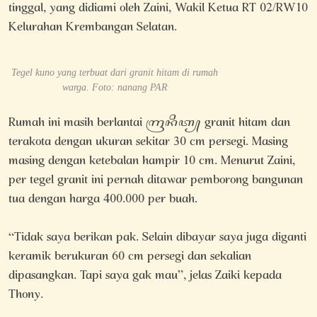
tinggal, yang didiami oleh Zaini, Wakil Ketua RT 02/RW10
Kelurahan Krembangan Selatan.
Tegel kuno yang terbuat dari granit hitam di rumah
warga. Foto: nanang PAR
Rumah ini masih berlantai ꦒꦿꦤꦶꦠ꧀ granit hitam dan
terakota dengan ukuran sekitar 30 cm persegi. Masing
masing dengan ketebalan hampir 10 cm. Menurut Zaini,
per tegel granit ini pernah ditawar pemborong bangunan
tua dengan harga 400.000 per buah.
“Tidak saya berikan pak. Selain dibayar saya juga diganti
keramik berukuran 60 cm persegi dan sekalian
dipasangkan. Tapi saya gak mau”, jelas Zaiki kepada
Thony.