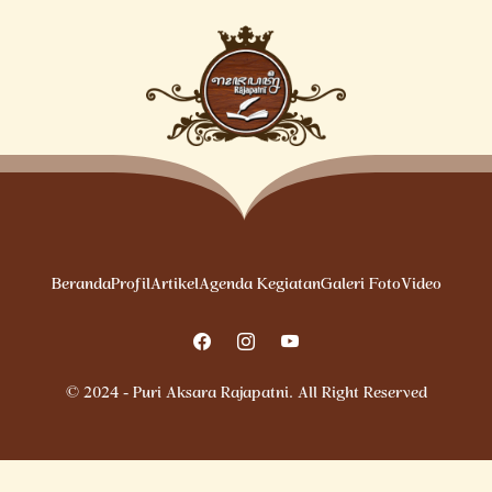
Beranda
Profil
Artikel
Agenda Kegiatan
Galeri Foto
Video
© 2024 - Puri Aksara Rajapatni. All Right Reserved