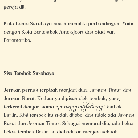
gereja dll.
Kota Lama Surabaya masih memiliki perbandingan. Yaitu
dengan Kota Bertembok Amersfoort dan Stad van
Paramaribo.
Sisa Tembok Surabaya
Jerman pernah terpisah menjadi dua. Jerman Timur dan
Jerman Barat. Keduanya dipisah oleh tembok, yang
terkenal dengan nama ꦠꦺꦩ꧀ꦧꦺꦴꦏ꧀ꦧꦼꦂꦭꦶꦤ꧀ Tembok
Berlin. Kini tembok itu sudah dijebol dan tidak ada Jerman
Barat dan Jerman Timur. Sebagai memorabilia, ada bekas
bekas tembok Berlin ini diabadikan menjadi sebuah