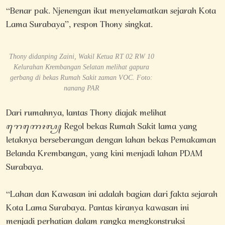
“Benar pak. Njenengan ikut menyelamatkan sejarah Kota
Lama Surabaya”, respon Thony singkat.
Thony didanping Zaini, Wakil Ketua RT 02 RW 10
Kelurahan Krembangan Selatan melihat gapura
gerbang di bekas Rumah Sakit zaman VOC. Foto:
nanang PAR
Dari rumahnya, lantas Thony diajak melihat
ꦫꦺꦒꦺꦴꦭ꧀ Regol bekas Rumah Sakit lama yang
letaknya berseberangan dengan lahan bekas Pemakaman
Belanda Krembangan, yang kini menjadi lahan PDAM
Surabaya.
“Lahan dan Kawasan ini adalah bagian dari fakta sejarah
Kota Lama Surabaya. Pantas kiranya kawasan ini
menjadi perhatian dalam rangka mengkonstruksi