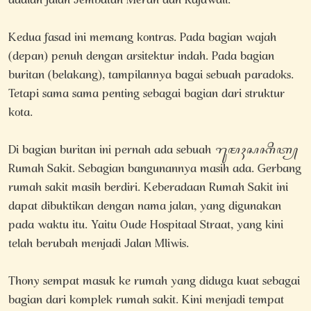
adalah jalan Jembatan Merah dan Rajawali.
Kedua fasad ini memang kontras. Pada bagian wajah
(depan) penuh dengan arsitektur indah. Pada bagian
buritan (belakang), tampilannya bagai sebuah paradoks.
Tetapi sama sama penting sebagai bagian dari struktur
kota.
Di bagian buritan ini pernah ada sebuah ꦫꦸꦩꦃꦱꦏꦶꦠ꧀
Rumah Sakit. Sebagian bangunannya masih ada. Gerbang
rumah sakit masih berdiri. Keberadaan Rumah Sakit ini
dapat dibuktikan dengan nama jalan, yang digunakan
pada waktu itu. Yaitu Oude Hospitaal Straat, yang kini
telah berubah menjadi Jalan Mliwis.
Thony sempat masuk ke rumah yang diduga kuat sebagai
bagian dari komplek rumah sakit. Kini menjadi tempat