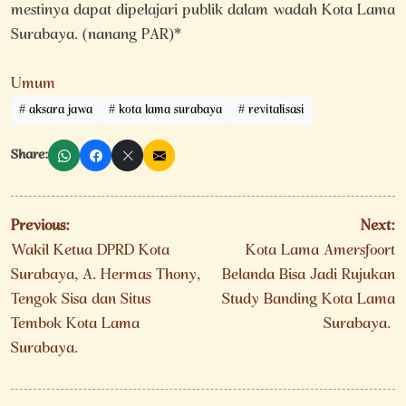
mestinya dapat dipelajari publik dalam wadah Kota Lama
Surabaya. (nanang PAR)*
Umum
aksara jawa
kota lama surabaya
revitalisasi
Share:
Navigasi
Previous:
Next:
pos
Wakil Ketua DPRD Kota
Kota Lama Amersfoort
Surabaya, A. Hermas Thony,
Belanda Bisa Jadi Rujukan
Tengok Sisa dan Situs
Study Banding Kota Lama
Tembok Kota Lama
Surabaya.
Surabaya.