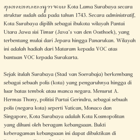
ꦏꦺꦴꦠꦭꦩꦯꦸꦫꦨꦪ Kota Lama Surabaya secara
struktur sudah ada pada tahun 1743. Secara administratif,
Kota Surabaya dipilih sebagai ibukota wilayah Pantai
Utara Jawa sisi Timur (Java’s van den Oosthoek), yang
terbentang mulai dari Jepara hingga Panarukan. Wilayah
ini adalah hadiah dari Mataram kepada VOC atas
bantuan VOC kepada Surakarta.
Sejak itulah Surabaya (Stad van Soerabaja) berkembang
sebagai sebuah polis (kota) yang pengaruhnya hingga di
luar batas tembok atau manca negara. Menurut A.
Hermas Thony, politisi Partai Gerindra, sebagai sebuah
polis (negara kota) seperti Vatican, Monaco dan
Singapore, Kota Surabaya adalah Kota Kosmopolitan
yang dihuni oleh beragam kebangsaan. Bukti
keberagaman kebangsaan ini dapat dibuktikan di