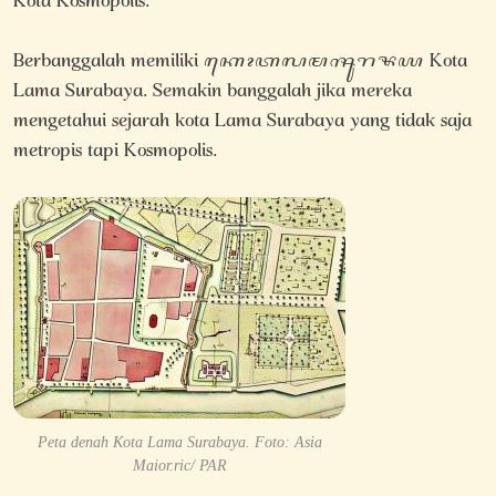
Kota Kosmopolis.
Berbanggalah memiliki ꦏꦺꦴꦠꦭꦩꦯꦸꦫꦨꦪ Kota
Lama Surabaya. Semakin banggalah jika mereka
mengetahui sejarah kota Lama Surabaya yang tidak saja
metropis tapi Kosmopolis.
Peta denah Kota Lama Surabaya. Foto: Asia
Maior.ric/ PAR