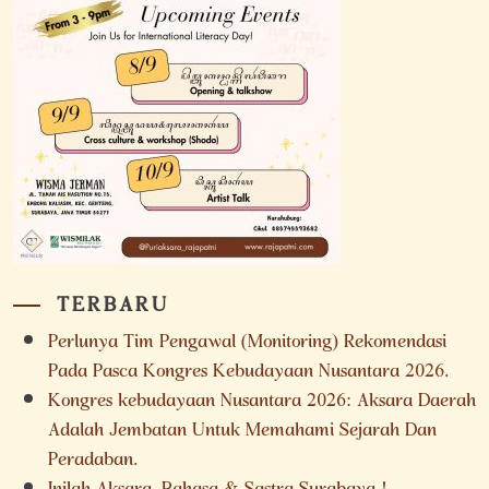
TERBARU
Perlunya Tim Pengawal (Monitoring) Rekomendasi
Pada Pasca Kongres Kebudayaan Nusantara 2026.
Kongres kebudayaan Nusantara 2026: Aksara Daerah
Adalah Jembatan Untuk Memahami Sejarah Dan
Peradaban.