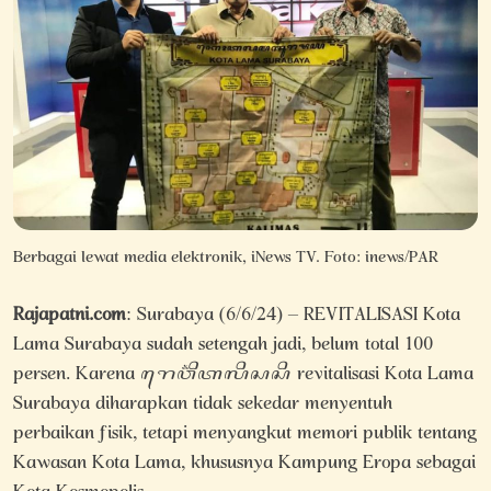
Berbagai lewat media elektronik, iNews TV. Foto: inews/PAR
Rajapatni.com
: Surabaya (6/6/24) – REVITALISASI Kota
Lama Surabaya sudah setengah jadi, belum total 100
persen. Karena ꦫꦺꦮ꦳ꦶꦠꦭꦶꦱꦱꦶ revitalisasi Kota Lama
Surabaya diharapkan tidak sekedar menyentuh
perbaikan fisik, tetapi menyangkut memori publik tentang
Kawasan Kota Lama, khususnya Kampung Eropa sebagai