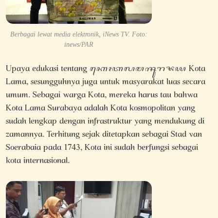
Berbagai lewat media elektronik, iNews TV. Foto:
inews/PAR
Upaya edukasi tentang ꦏꦺꦴꦠꦭꦩꦯꦸꦫꦨꦪ Kota
Lama, sesungguhnya juga untuk masyarakat luas secara
umum. Sebagai warga Kota, mereka harus tau bahwa
Kota Lama Surabaya adalah Kota kosmopolitan yang
sudah lengkap dengan infrastruktur yang mendukung di
zamannya. Terhitung sejak ditetapkan sebagai Stad van
Soerabaia pada 1743, Kota ini sudah berfungsi sebagai
kota internasional.