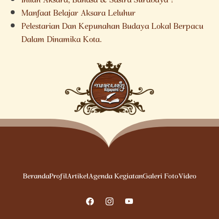
Inilah Aksara, Bahasa & Sastra Surabaya !
Manfaat Belajar Aksara Leluhur
Pelestarian Dan Kepunahan Budaya Lokal Berpacu
Dalam Dinamika Kota.
Beranda
Profil
Artikel
Agenda Kegiatan
Galeri Foto
Video