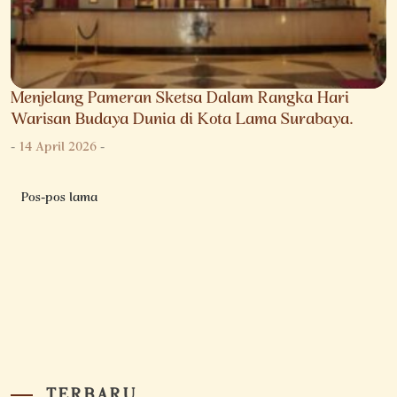
Menjelang Pameran Sketsa Dalam Rangka Hari
Warisan Budaya Dunia di Kota Lama Surabaya.
-
14 April 2026
-
Navigasi
Pos-pos lama
pos
TERBARU