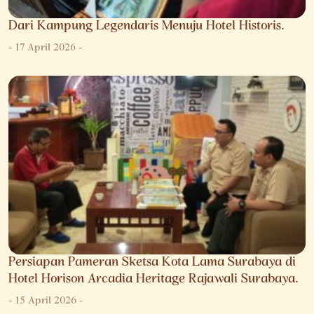
Dari Kampung Legendaris Menuju Hotel Historis.
-
17 April 2026
-
Persiapan Pameran Sketsa Kota Lama Surabaya di
Hotel Horison Arcadia Heritage Rajawali Surabaya.
-
15 April 2026
-