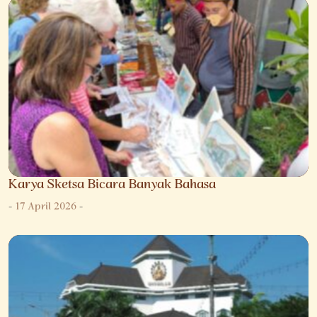
Karya Sketsa Bicara Banyak Bahasa
-
17 April 2026
-