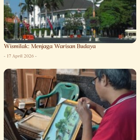
Wismilak: Menjaga Warisan Budaya
-
17 April 2026
-