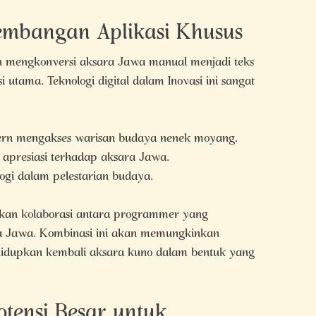
gembangan Aplikasi Khusus
mengkonversi aksara Jawa manual menjadi teks
i utama. Teknologi digital dalam Inovasi ini sangat
n mengakses warisan budaya nenek moyang.
presiasi terhadap aksara Jawa.
ogi dalam pelestarian budaya.
kan kolaborasi antara programmer yang
a Jawa. Kombinasi ini akan memungkinkan
hidupkan kembali aksara kuno dalam bentuk yang
tensi Besar untuk