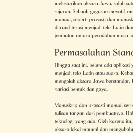
melestarikan aksara Jawa, salah sa
sejarah. Sebuah gagasan inovatif m
manual, seperti prasasti dan manusk
ditransliterasi menjadi teks Latin d
jembatan antara peradaban masa l
Permasalahan Stan
Hingga saat ini, belum ada aplika
menjadi teks Latin atau suara. Keb
mengolah aksara Jawa berstandar, b
variasi bentuk dan gaya.
Manuskrip dan prasasti manual seri
tulisan tangan dari pembuatnya. Hal 
teknologi yang ada. Oleh karena itu
aksara lokal manual dan mengubahny