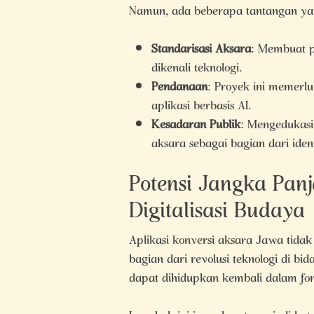
Namun, ada beberapa tantangan yang
Standarisasi Aksara
: Membuat 
dikenali teknologi.
Pendanaan
: Proyek ini memerl
aplikasi berbasis AI.
Kesadaran Publik
: Mengedukasi
aksara sebagai bagian dari iden
Potensi Jangka Pan
Digitalisasi Budaya
Aplikasi konversi aksara Jawa tidak
bagian dari revolusi teknologi di b
dapat dihidupkan kembali dalam for