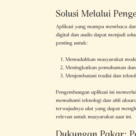
Solusi Melalui Pen
Aplikasi yang mampu membaca dan 
digital dan audio dapat menjadi solus
penting untuk:
Memudahkan masyarakat moder
Meningkatkan pemahaman dan a
Menjembatani tradisi dan teknol
Pengembangan aplikasi ini memerlu
memahami teknologi dan ahli aksar
terwujudnya alat yang dapat meng
relevan untuk masyarakat saat ini.
Dukungan Pakar: Po