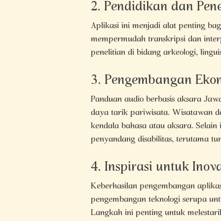
2. Pendidikan dan Pene
Aplikasi ini menjadi alat penting bag
mempermudah transkripsi dan interp
penelitian di bidang arkeologi, lingui
3. Pengembangan Ekon
Panduan audio berbasis aksara Jawa
daya tarik pariwisata. Wisatawan d
kendala bahasa atau aksara. Selain i
penyandang disabilitas, terutama tu
4. Inspirasi untuk Inov
Keberhasilan pengembangan aplikasi
pengembangan teknologi serupa untu
Langkah ini penting untuk melesta