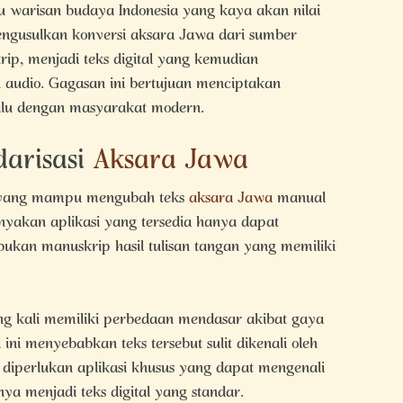
tu warisan budaya Indonesia yang kaya akan nilai
engusulkan konversi aksara Jawa dari sumber
rip, menjadi teks digital yang kemudian
an audio. Gagasan ini bertujuan menciptakan
alu dengan masyarakat modern.
darisasi
Aksara Jawa
si yang mampu mengubah teks
aksara Jawa
manual
anyakan aplikasi yang tersedia hanya dapat
ukan manuskrip hasil tulisan tangan yang memiliki
ng kali memiliki perbedaan mendasar akibat gaya
ini menyebabkan teks tersebut sulit dikenali oleh
, diperlukan aplikasi khusus yang dapat mengenali
a menjadi teks digital yang standar.