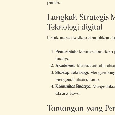
punah.
Langkah Strategis 
Teknologi digital
Untuk merealisasikan dibutuhkan du
Pemerintah
: Memberikan dana p
budaya.
Akademisi
: Melibatkan ahli ak
Startup Teknologi
: Mengembangk
mengenali aksara kuno.
Komunitas Budaya
: Mengedukas
aksara Jawa.
Tantangan yang Per