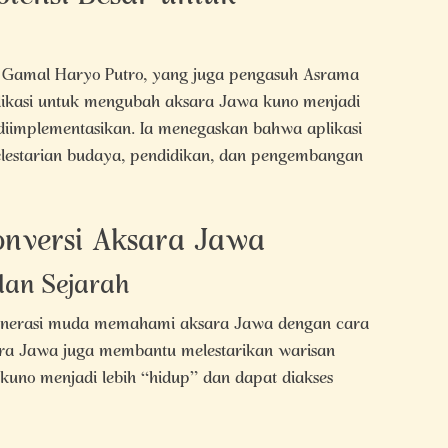
 Gamal Haryo Putro, yang juga pengasuh Asrama
ikasi untuk mengubah aksara Jawa kuno menjadi
iimplementasikan. Ia menegaskan bahwa aplikasi
elestarian budaya, pendidikan, dan pengembangan
onversi Aksara Jawa
dan Sejarah
enerasi muda memahami aksara Jawa dengan cara
ksara Jawa juga membantu melestarikan warisan
kuno menjadi lebih “hidup” dan dapat diakses