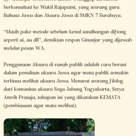
berkonsultasi ke Wakil Rajapatni, yang seorang guru
Bahasa Jawa dan Aksara Jawa di SMKN 7 Surabaya.
“Masih pake metode sebelum kenal sandhangan diftong
seperti ai, au dll”, demikian respon Ginanjar yang dijawab
melalui pesan WA.
Penggunaan Aksara di ranah publik adalah cara berani
dalam penulisan aksara Jawa agar mata publik semakin
terbiasa melihat aksara Jawa. Menurut seorang filolog
dari komunitas aksara Sega Jabung Yogyakarta, Setya
Amrih Prasaja, tahapan ini yang dikatakan KEMATA
(pembiasaan agar mata melihat).