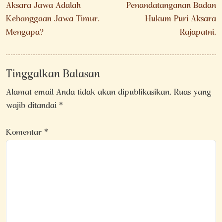
pos
Aksara Jawa Adalah
Penandatanganan Badan
Kebanggaan Jawa Timur.
Hukum Puri Aksara
Mengapa?
Rajapatni.
Tinggalkan Balasan
Alamat email Anda tidak akan dipublikasikan.
Ruas yang
wajib ditandai
*
Komentar
*