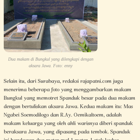
Dua makam di Bungkul yang dilengkapi dengan
aksara Jawa. Foto: enny
Selain itu, dari Surabaya, redaksi rajapatni.com juga
menerima beberapa foto yang menggambarkan makam
Bungkul yang memotret Spanduk besar pada dua makam
dengan bertuliskan aksara Jawa. Kedua makam itu: Mas
Ngabei Soemodilogo dan R.Ay. Oemikaltoem, adalah
makam keluarga yang oleh ahli warisnya diberi spanduk
beraksara Jawa, yang dipasang pada tembok. Spanduk