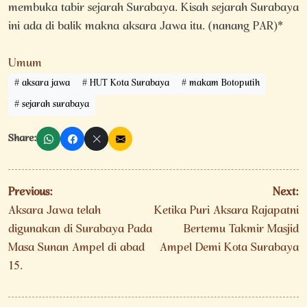
membuka tabir sejarah Surabaya. Kisah sejarah Surabaya
ini ada di balik makna aksara Jawa itu. (nanang PAR)*
Umum
aksara jawa
HUT Kota Surabaya
makam Botoputih
sejarah surabaya
Share:
Navigasi
Previous:
Next:
pos
Aksara Jawa telah
Ketika Puri Aksara Rajapatni
digunakan di Surabaya Pada
Bertemu Takmir Masjid
Masa Sunan Ampel di abad
Ampel Demi Kota Surabaya
15.