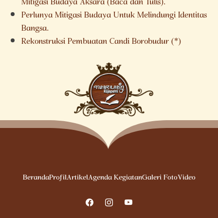
Mitigasi Budaya Aksara (Baca dan Tulis).
Perlunya Mitigasi Budaya Untuk Melindungi Identitas
Bangsa.
Rekonstruksi Pembuatan Candi Borobudur (*)
Beranda
Profil
Artikel
Agenda Kegiatan
Galeri Foto
Video