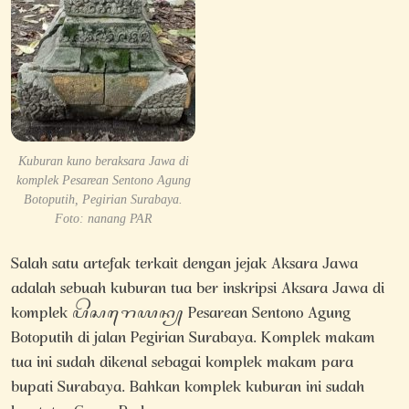
Kuburan kuno beraksara Jawa di
komplek Pesarean Sentono Agung
Botoputih, Pegirian Surabaya.
Foto: nanang PAR
Salah satu artefak terkait dengan jejak Aksara Jawa
adalah sebuah kuburan tua ber inskripsi Aksara Jawa di
komplek ꦥꦼꦱꦫꦺꦪꦤ꧀ Pesarean Sentono Agung
Botoputih di jalan Pegirian Surabaya. Komplek makam
tua ini sudah dikenal sebagai komplek makam para
bupati Surabaya. Bahkan komplek kuburan ini sudah