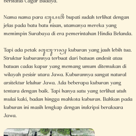
berstatus Cagar Budaya.
Nama nama para ꦧꦸꦥꦠꦶ bupati sudah terlihat dengan
jelas pada batu batu nisan, utamanya mereka yang
memimpin Surabaya di era pemerintahan Hindia Belanda.
Tapi ada petak ꦏꦸꦧꦸꦫꦤ꧀ kuburan yang jauh lebih tua.
Struktur kuburannya terbuat dari batuan andesit atau
batuan cadas kapur yang memang umum ditemukan di
wilayah pesisir utara Jawa. Kuburannya sangat natural
arsitektur leluhur Jawa. Ada beberapa kuburan yang
tentara dengan baik. Tapi hanya satu yang terlihat utuh
mulai kaki, badan hingga mahkota kuburan. Bahkan pada
kuburan ini masih lengkap dengan inskripsi beraksara
Jawa.