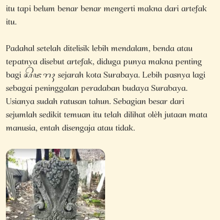
itu tapi belum benar benar mengerti makna dari artefak
itu.
Padahal setelah ditelisik lebih mendalam, benda atau
tepatnya disebut artefak, diduga punya makna penting
bagi ꦱꦼꦗꦫꦃ sejarah kota Surabaya. Lebih pasnya lagi
sebagai peninggalan peradaban budaya Surabaya.
Usianya sudah ratusan tahun. Sebagian besar dari
sejumlah sedikit temuan itu telah dilihat olèh jutaan mata
manusia, entah disengaja atau tidak.