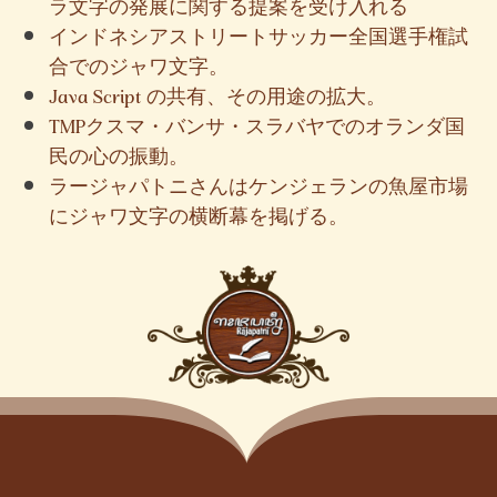
ラ文字の発展に関する提案を受け入れる
インドネシアストリートサッカー全国選手権試
合でのジャワ文字。
Java Script の共有、その用途の拡大。
TMPクスマ・バンサ・スラバヤでのオランダ国
民の心の振動。
ラージャパトニさんはケンジェランの魚屋市場
にジャワ文字の横断幕を掲げる。