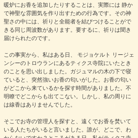
暖炉にお香を追加したりすることは、実際には 静か
で神聖な雰囲気を作り出すための行為です。その神
聖さの中には、祈りと全能者を結びつけることがで
きる同じ周波数があります。要するに、祈りは聞き
届けられたのです。
この事実から、私はある日、 モジョケルト リージェ
ンシーのトロウランにあるティクス寺院にいたとき
のことを思い出しました。ガジュマルの木の下で寝
ていると、突然強いお香の匂いがした。お香の匂い
がどこから来ているかを探す時間がありました。不
明瞭でどこからも出てこない。しかし、私の周りに
は線香はありませんでした。
そこでお寺の管理人を探すと、遠くでお香を焚いて
いる人たちがいると言いました。誰が、どこで、わ