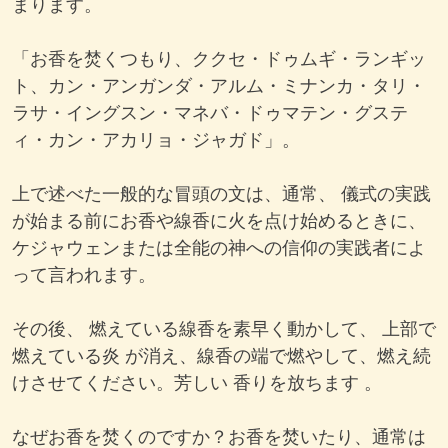
まります。
「お香を焚くつもり、ククセ・ドゥムギ・ランギッ
ト、カン・アンガンダ・アルム・ミナンカ・タリ・
ラサ・イングスン・マネバ・ドゥマテン・グステ
ィ・カン・アカリョ・ジャガド」。
上で述べた一般的な冒頭の文は、通常、 儀式の実践
が始まる前にお香や線香に火を点け始めるときに、
ケジャウェンまたは全能の神への信仰の実践者によ
って言われます。
その後、 燃えている線香を素早く動かして、 上部で
燃えている炎 が消え、線香の端で燃やして、燃え続
けさせてください。芳しい 香りを放ちます 。
なぜお香を焚くのですか？お香を焚いたり、通常は