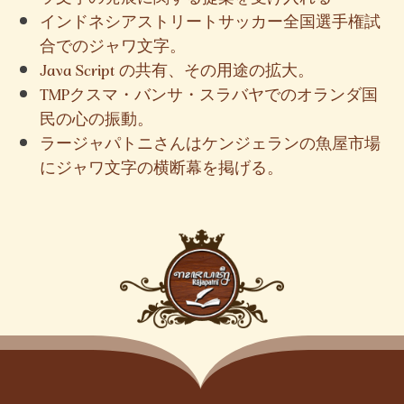
インドネシアストリートサッカー全国選手権試
合でのジャワ文字。
Java Script の共有、その用途の拡大。
TMPクスマ・バンサ・スラバヤでのオランダ国
民の心の振動。
ラージャパトニさんはケンジェランの魚屋市場
にジャワ文字の横断幕を掲げる。