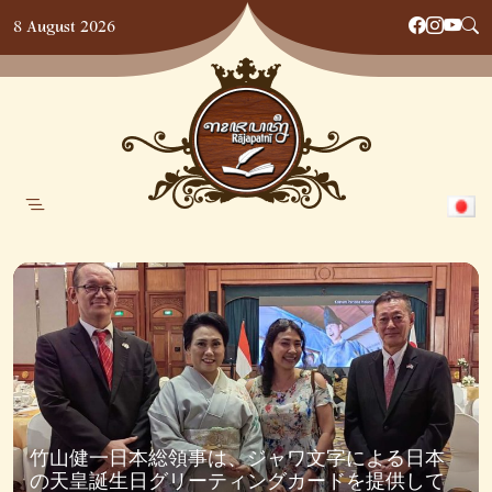
Skip
8 August 2026
to
content
竹山健一日本総領事は、ジャワ文字による日本
の天皇誕生日グリーティングカードを提供して