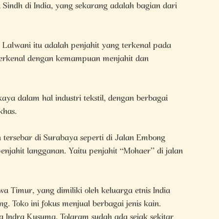
indh di India, yang sekarang adalah bagian dari
Lalwani itu adalah penjahit yang terkenal pada
terkenal dengan kemampuan menjahit dan
aya dalam hal industri tekstil, dengan berbagai
khas.
 tersebar di Surabaya seperti di Jalan Embong
njahit langganan. Yaitu penjahit “Mohaer” di jalan
awa Timur, yang dimiliki oleh keluarga etnis India
. Toko ini fokus menjual berbagai jenis kain.
 Indra Kusuma, Tolaram sudah ada sejak sekitar