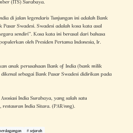
ember (ITS) Surabaya.
dia di jalan legendaris Tunjungan ini adalah Bank
k Pasar Swadesi. Swadesi adalah kosa kata asal
negara sendiri”. Kosa kata ini berasal dari bahasa
opulerkan oleh Presiden Pertama Indonesia, Ir.
kan anak perusahaan Bank of India (bank milik
 dikenal sebagai Bank Pasar Swadesi didirikan pada
 Asosiasi India Surabaya, yang salah satu
restauran India Sitara. (PAR/nng).
perdagangan
sejarah