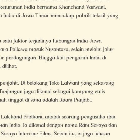
 keturunan India bernama Khanchand Vaswani.
rga India di Jawa Timur mencakup pabrik tekstil yang
satu faktor terjadinya hubungan India Jawa
sara Pallawa masuk Nusantara, selain melalui jalur
ur perdagangan. Hingga kini pengaruh India di
dilihat.
 penjahit. Di belakang Toko Lalwani yang sekarang
njungan juga dikenal sebagai kampung etnis
nah tinggal di sana adalah Raam Punjabi.
 Lalchand Pridhani, adalah seorang pengusaha dan
unan India. Ia dikenal dengan nama Ram Soraya dan
aya Intercine Films. Selain itu, ia juga lulusan