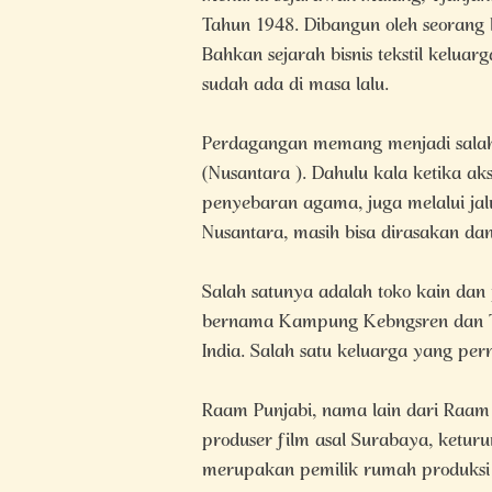
Tahun 1948. Dibangun oleh seorang
Bahkan sejarah bisnis tekstil kelua
sudah ada di masa lalu.
Perdagangan memang menjadi salah 
(Nusantara ). Dahulu kala ketika ak
penyebaran agama, juga melalui jal
Nusantara, masih bisa dirasakan dan 
Salah satunya adalah toko kain dan
bernama Kampung Kebngsren dan Tu
India. Salah satu keluarga yang per
Raam Punjabi, nama lain dari Raam
produser film asal Surabaya, ketur
merupakan pemilik rumah produksi Sor