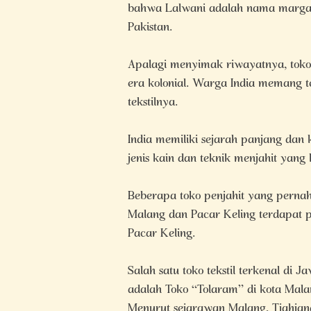
bahwa Lalwani adalah nama marga S
Pakistan.
Apalagi menyimak riwayatnya, toko 
era kolonial. Warga India memang 
tekstilnya.
India memiliki sejarah panjang dan k
jenis kain dan teknik menjahit yang 
Beberapa toko penjahit yang pernah
Malang dan Pacar Keling terdapat pe
Pacar Keling.
Salah satu toko tekstil terkenal di J
adalah Toko “Tolaram” di kota Malang
Menurut sejarawan Malang, Tjahjana