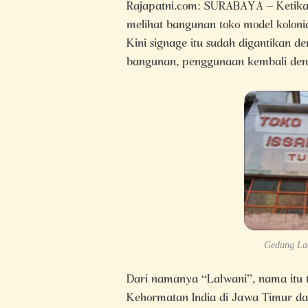
Rajapatni.com: SURABAYA – Ketika 
melihat bangunan toko model koloni
Kini signage itu sudah digantikan d
bangunan, penggunaan kembali den
Gedung Lal
Dari namanya “Lalwani”, nama itu t
Kehormatan India di Jawa Timur da