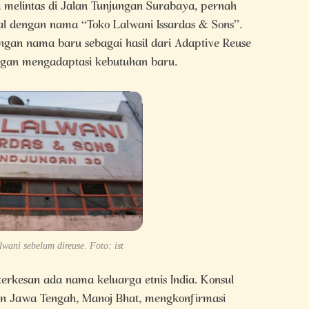
melintas di Jalan Tunjungan Surabaya, pernah
al dengan nama “Toko Lalwani Issardas & Sons”.
engan nama baru sebagai hasil dari Adaptive Reuse
gan mengadaptasi kebutuhan baru.
wani sebelum direuse. Foto: ist
erkesan ada nama keluarga etnis India. Konsul
n Jawa Tengah, Manoj Bhat, mengkonfirmasi