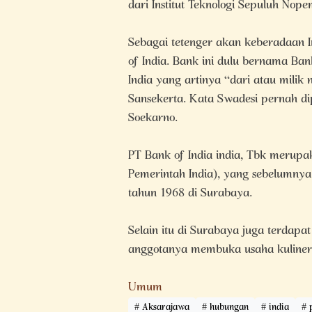
dari Institut Teknologi Sepuluh Nop
Sebagai tetenger akan keberadaan In
of India. Bank ini dulu bernama Ban
India yang artinya “dari atau milik 
Sansekerta. Kata Swadesi pernah dip
Soekarno.
PT Bank of India india, Tbk merupa
Pemerintah India), yang sebelumnya
tahun 1968 di Surabaya.
Selain itu di Surabaya juga terdapat
anggotanya membuka usaha kuliner, 
Umum
Aksarajawa
hubungan
india