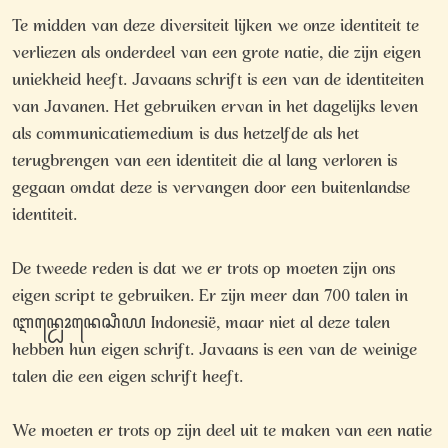
Te midden van deze diversiteit lijken we onze identiteit te
verliezen als onderdeel van een grote natie, die zijn eigen
uniekheid heeft. Javaans schrift is een van de identiteiten
van Javanen. Het gebruiken ervan in het dagelijks leven
als communicatiemedium is dus hetzelfde als het
terugbrengen van een identiteit die al lang verloren is
gegaan omdat deze is vervangen door een buitenlandse
identiteit.
De tweede reden is dat we er trots op moeten zijn ons
eigen script te gebruiken. Er zijn meer dan 700 talen in
ꦆꦤ꧀ꦝꦺꦴꦤꦺꦱꦶꦪ Indonesië, maar niet al deze talen
hebben hun eigen schrift. Javaans is een van de weinige
talen die een eigen schrift heeft.
We moeten er trots op zijn deel uit te maken van een natie