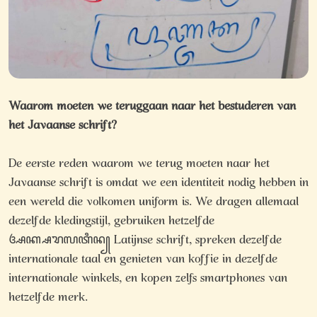
Waarom moeten we teruggaan naar het bestuderen van
het Javaanse schrift?
De eerste reden waarom we terug moeten naar het
Javaanse schrift is omdat we een identiteit nodig hebben in
een wereld die volkomen uniform is. We dragen allemaal
dezelfde kledingstijl, gebruiken hetzelfde
ꦄꦏ꧀ꦱꦫꦭꦠꦶꦤ꧀ Latijnse schrift, spreken dezelfde
internationale taal en genieten van koffie in dezelfde
internationale winkels, en kopen zelfs smartphones van
hetzelfde merk.