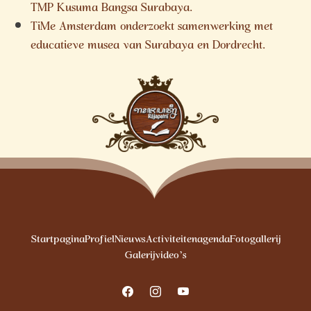
TMP Kusuma Bangsa Surabaya.
TiMe Amsterdam onderzoekt samenwerking met
educatieve musea van Surabaya en Dordrecht.
Startpagina
Profiel
Nieuws
Activiteitenagenda
Fotogallerij
Galerijvideo’s