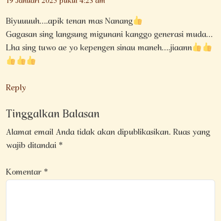
19 Januari 2025 pukul 4:23 am
Biyuuuuh….apik tenan mas Nanang
Gagasan sing langsung migunani kanggo generasi muda…
Lha sing tuwo ae yo kepengen sinau maneh….jiaann
Reply
Tinggalkan Balasan
Alamat email Anda tidak akan dipublikasikan.
Ruas yang
wajib ditandai
*
Komentar
*