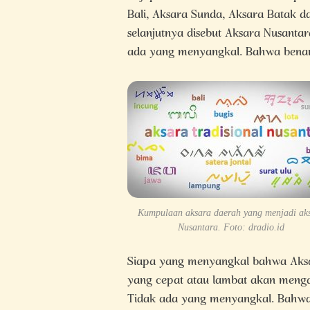
Bali, Aksara Sunda, Aksara Batak da
selanjutnya disebut Aksara Nusantara
ada yang menyangkal. Bahwa benar 
Kumpulaan aksara daerah yang menjadi ak
Nusantara. Foto: dradio.id
Siapa yang menyangkal bahwa Aksa
yang cepat atau lambat akan mengal
Tidak ada yang menyangkal. Bahwa 