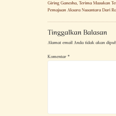
pos
Giring Ganesha, Terima Masukan Te
Pemajuan Aksara Nusantara Dari Ra
Tinggalkan Balasan
Alamat email Anda tidak akan dipub
Komentar
*