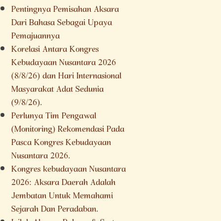
Pentingnya Pemisahan Aksara
Dari Bahasa Sebagai Upaya
Pemajuannya
Korelasi Antara Kongres
Kebudayaan Nusantara 2026
(8/8/26) dan Hari Internasional
Masyarakat Adat Sedunia
(9/8/26).
Perlunya Tim Pengawal
(Monitoring) Rekomendasi Pada
Pasca Kongres Kebudayaan
Nusantara 2026.
Kongres kebudayaan Nusantara
2026: Aksara Daerah Adalah
Jembatan Untuk Memahami
Sejarah Dan Peradaban.