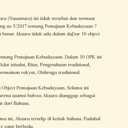
 (Nusantara) ini tidak tersebut dan termuat
ang no 5/2017 tentang Pemajuan Kebudayaan ?
benar Aksara tidak ada dalam daftar 10 object
 tentang Pemajuan Kebudayaan. Dalam 10 OPK ini
 Adat istiadat, Ritus, Pengetahuan tradisional,
 Permainan rakyat, Olahraga tradisional.
ai Object Pemajuan Kebudayaan. Selama ini
arena asumsi bahwa Aksara dianggap sebagai
at dari Bahasa.
ama ini, Aksara terselip di ketiak bahasa. Padahal
ct yang berbeda.