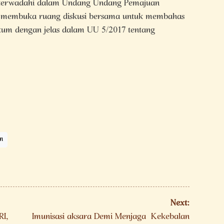
 terwadahi dalam Undang Undang Pemajuan
i membuka ruang diskusi bersama untuk membahas
ntum dengan jelas dalam UU 5/2017 tentang
n
Next:
I,
Imunisasi aksara Demi Menjaga Kekebalan