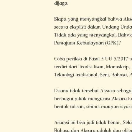
dijaga.
Siapa yang menyangkal bahwa Aksara
secara eksplisit dalam Undang Und
Tidak ada yang menyangkal. Bahwa 
Pemajuan Kebudayaan (OPK)?
Coba periksa di Pasal 5 UU 5/2017
terdiri dari Tradisi lisan, Manuskrip,
Teknologi tradisional, Seni, Bahasa,
Disana tidak tersebut Aksara sebag
berbagai pihak mengurusi Aksara k
bentuk tulisan, simbol maupun isyar
Asumsi ini bisa jadi tidak benar. Sel
Bahasa dan Aksara adalah dua obje