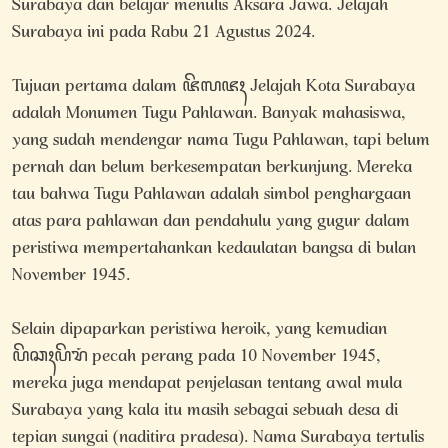
Surabaya dan belajar menulis Aksara Jawa. Jelajah
Surabaya ini pada Rabu 21 Agustus 2024.
Tujuan pertama dalam ꦗꦼꦭꦗꦃ Jelajah Kota Surabaya
adalah Monumen Tugu Pahlawan. Banyak mahasiswa,
yang sudah mendengar nama Tugu Pahlawan, tapi belum
pernah dan belum berkesempatan berkunjung. Mereka
tau bahwa Tugu Pahlawan adalah simbol penghargaan
atas para pahlawan dan pendahulu yang gugur dalam
peristiwa mempertahankan kedaulatan bangsa di bulan
November 1945.
Selain dipaparkan peristiwa heroik, yang kemudian
ꦥꦼꦕꦃꦥꦼꦫꦁ pecah perang pada 10 November 1945,
mereka juga mendapat penjelasan tentang awal mula
Surabaya yang kala itu masih sebagai sebuah desa di
tepian sungai (naditira pradesa). Nama Surabaya tertulis