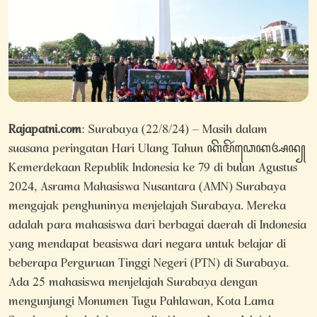
Rajapatni.com
: Surabaya (22/8/24) – Masih dalam
suasana peringatan Hari Ulang Tahun ꦏꦼꦩꦼꦂꦣꦺꦏꦄꦤ꧀
Kemerdekaan Republik Indonesia ke 79 di bulan Agustus
2024, Asrama Mahasiswa Nusantara (AMN) Surabaya
mengajak penghuninya menjelajah Surabaya. Mereka
adalah para mahasiswa dari berbagai daerah di Indonesia
yang mendapat beasiswa dari negara untuk belajar di
beberapa Perguruan Tinggi Negeri (PTN) di Surabaya.
Ada 25 mahasiswa menjelajah Surabaya dengan
mengunjungi Monumen Tugu Pahlawan, Kota Lama