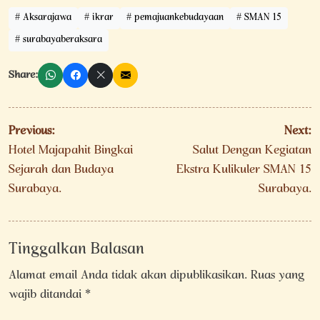
Aksarajawa
ikrar
pemajuankebudayaan
SMAN 15
surabayaberaksara
Share:
Navigasi
Previous:
Next:
pos
Hotel Majapahit Bingkai
Salut Dengan Kegiatan
Sejarah dan Budaya
Ekstra Kulikuler SMAN 15
Surabaya.
Surabaya.
Tinggalkan Balasan
Alamat email Anda tidak akan dipublikasikan.
Ruas yang
wajib ditandai
*