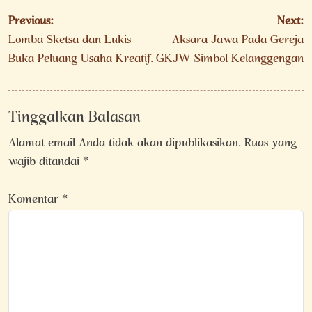
Navigasi
Previous:
Next:
pos
Lomba Sketsa dan Lukis
Aksara Jawa Pada Gereja
Buka Peluang Usaha Kreatif.
GKJW Simbol Kelanggengan
Tinggalkan Balasan
Alamat email Anda tidak akan dipublikasikan.
Ruas yang
wajib ditandai
*
Komentar
*