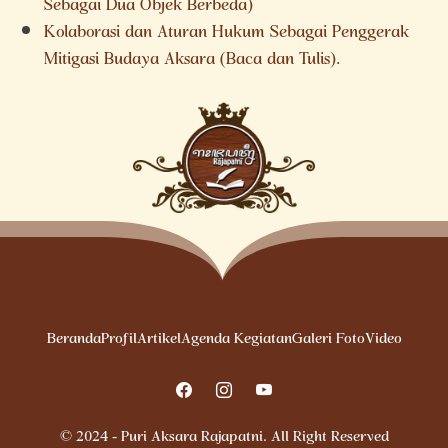
Sebagai Dua Objek Berbeda)
Kolaborasi dan Aturan Hukum Sebagai Penggerak
Mitigasi Budaya Aksara (Baca dan Tulis).
Beranda
Profil
Artikel
Agenda Kegiatan
Galeri Foto
Video
© 2024 - Puri Aksara Rajapatni. All Right Reserved