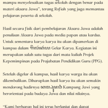
mampu menyelesaikan tugas sekolah dengan benar pada
materi aksara Jawa”, terang Rofiah yang juga memantau
pelajaran peserta di sekolah.
Hasil secara fisik dari pembelajaran Aksara Jawa adalah
penulisan Aksara Jawa pada media papan atau kardus.
Untuk sementara karya karya itu akan dipamerkan di
kampus dalam ꦒꦼꦭꦂꦏꦂꦪ Gelar Karya. Kegiatan ini
merupakan salah satu tugas dari mata kuliah Projek
Kepemimpinan pada Prajabatan Pendidikan Guru (PPG).
Setelah digelar di kampus, hasil karya warga itu akan
dikembalikan. Diharapkan hasil karya itu akan semakin
mendorong hadirnya ꦏꦩ꧀ꦥꦸꦁꦗꦮꦶ Kampung Jawi yang
berorientasi pada budaya Jawa dan nilai nilainya.
“Kami berharap hal ini terus berlanjut dan dapat