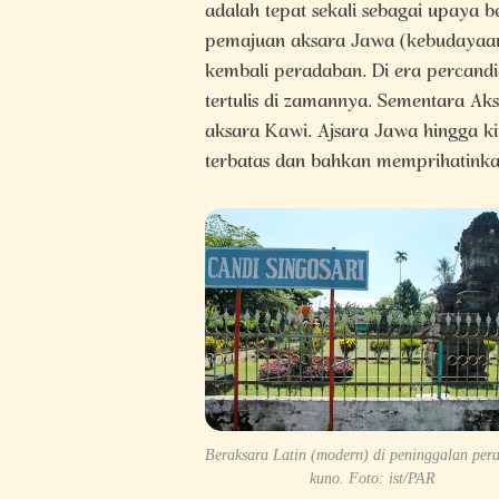
adalah tepat sekali sebagai upay
pemajuan aksara Jawa (kebudayaan)
kembali peradaban. Di era percandi
tertulis di zamannya. Sementara Ak
aksara Kawi. Ajsara Jawa hingga k
terbatas dan bahkan memprihatinka
Beraksara Latin (modern) di peninggalan per
kuno. Foto: ist/PAR