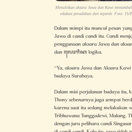
Menuliskan aksara Jawa dan Kawi menambah
edukasi peradaban dan sejarah. Foto: IS/
Dalam mimpi itu muncul pesan yang
Jawa di candi candi itu. Candi menj
penggunaan aksara Jawa dan aksara
dan ꦭꦺꦴꦒꦶꦏ logika.
“Ya, aksara Jawa dan Aksara Kawi 
budaya Surabaya.
Dalam misi perjalanan budaya itu, 
Thony sebenarnya juga sempat berdis
karena saat itu sedang melakukan 
Tribhuwana Tunggadewi, Malang. Tho
dengan juru pelihara candi Singas