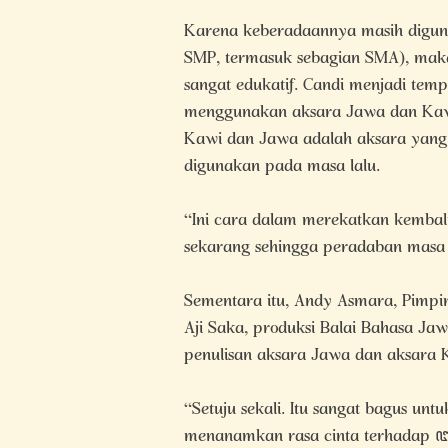
Karena keberadaannya masih diguna
SMP, termasuk sebagian SMA), maka
sangat edukatif. Candi menjadi t
menggunakan aksara Jawa dan Kawi 
Kawi dan Jawa adalah aksara yang 
digunakan pada masa lalu.
“Ini cara dalam merekatkan kemb
sekarang sehingga peradaban masa la
Sementara itu, Andy Asmara, Pim
Aji Saka, produksi Balai Bahasa J
penulisan aksara Jawa dan aksara K
“Setuju sekali. Itu sangat bagus un
menanamkan rasa cinta terhada