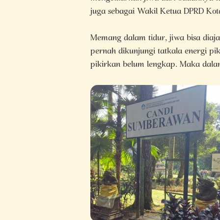
juga sebagai Wakil Ketua DPRD Kot
Memang dalam tidur, jiwa bisa diaj
pernah dikunjungi tatkala energi p
pikirkan belum lengkap. Maka dalam