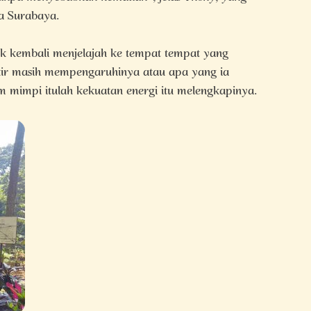
a Surabaya.
ak kembali menjelajah ke tempat tempat yang
ikir masih mempengaruhinya atau apa yang ia
 mimpi itulah kekuatan energi itu melengkapinya.