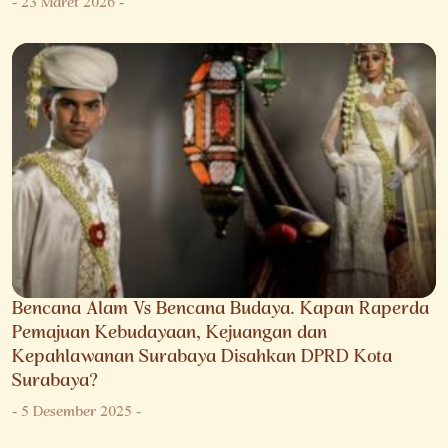
-
23 Maret 2026
-
Bencana Alam Vs Bencana Budaya. Kapan Raperda
Pemajuan Kebudayaan, Kejuangan dan
Kepahlawanan Surabaya Disahkan DPRD Kota
Surabaya?
-
5 Desember 2025
-