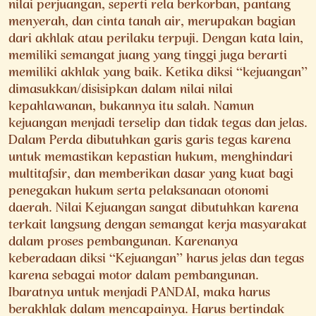
nilai perjuangan, seperti rela berkorban, pantang
menyerah, dan cinta tanah air, merupakan bagian
dari akhlak atau perilaku terpuji. Dengan kata lain,
memiliki semangat juang yang tinggi juga berarti
memiliki akhlak yang baik. Ketika diksi “kejuangan”
dimasukkan/disisipkan dalam nilai nilai
kepahlawanan, bukannya itu salah. Namun
kejuangan menjadi terselip dan tidak tegas dan jelas.
Dalam Perda dibutuhkan garis garis tegas karena
untuk memastikan kepastian hukum, menghindari
multitafsir, dan memberikan dasar yang kuat bagi
penegakan hukum serta pelaksanaan otonomi
daerah. Nilai Kejuangan sangat dibutuhkan karena
terkait langsung dengan semangat kerja masyarakat
dalam proses pembangunan. Karenanya
keberadaan diksi “Kejuangan” harus jelas dan tegas
karena sebagai motor dalam pembangunan.
Ibaratnya untuk menjadi PANDAI, maka harus
berakhlak dalam mencapainya. Harus bertindak