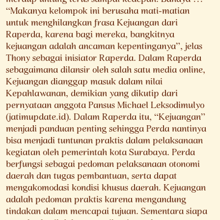
meraup untung terus sampai kedepan. Bahaya !!!
“Makanya kelompok ini berusaha mati-matian
untuk menghilangkan frasa Kejuangan dari
Raperda, karena bagi mereka, bangkitnya
kejuangan adalah ancaman kepentinganya”, jelas
Thony sebagai inisiator Raperda. Dalam Raperda
sebagaimana dilansir oleh salah satu media online,
Kejuangan dianggap masuk dalam nilai
Kepahlawanan, demikian yang dikutip dari
pernyataan anggota Pansus Michael Leksodimulyo
(jatimupdate.id). Dalam Raperda itu, “Kejuangan”
menjadi panduan penting sehingga Perda nantinya
bisa menjadi tuntunan praktis dalam pelaksanaan
kegiatan oleh pemerintah kota Surabaya. Perda
berfungsi sebagai pedoman pelaksanaan otonomi
daerah dan tugas pembantuan, serta dapat
mengakomodasi kondisi khusus daerah. Kejuangan
adalah pedoman praktis karena mengandung
tindakan dalam mencapai tujuan. Sementara siapa