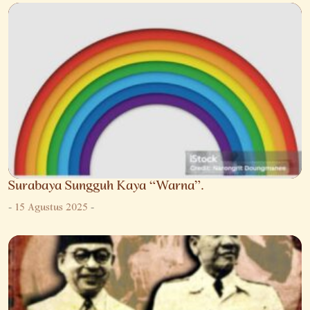
Surabaya Sungguh Kaya “Warna”.
-
15 Agustus 2025
-