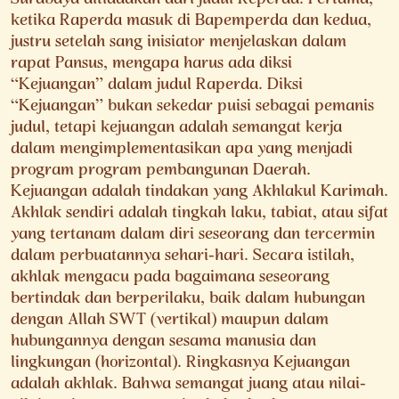
Surabaya ditiadakan dari judul Reperda. Pertama,
ketika Raperda masuk di Bapemperda dan kedua,
justru setelah sang inisiator menjelaskan dalam
rapat Pansus, mengapa harus ada diksi
“Kejuangan” dalam judul Raperda. Diksi
“Kejuangan” bukan sekedar puisi sebagai pemanis
judul, tetapi kejuangan adalah semangat kerja
dalam mengimplementasikan apa yang menjadi
program program pembangunan Daerah.
Kejuangan adalah tindakan yang Akhlakul Karimah.
Akhlak sendiri adalah tingkah laku, tabiat, atau sifat
yang tertanam dalam diri seseorang dan tercermin
dalam perbuatannya sehari-hari. Secara istilah,
akhlak mengacu pada bagaimana seseorang
bertindak dan berperilaku, baik dalam hubungan
dengan Allah SWT (vertikal) maupun dalam
hubungannya dengan sesama manusia dan
lingkungan (horizontal). Ringkasnya Kejuangan
adalah akhlak. Bahwa semangat juang atau nilai-