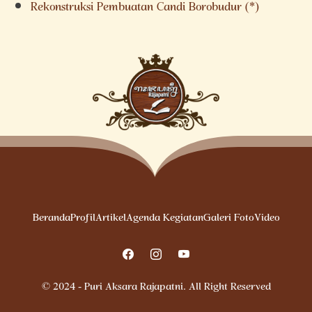
Rekonstruksi Pembuatan Candi Borobudur (*)
Beranda
Profil
Artikel
Agenda Kegiatan
Galeri Foto
Video
© 2024 - Puri Aksara Rajapatni. All Right Reserved