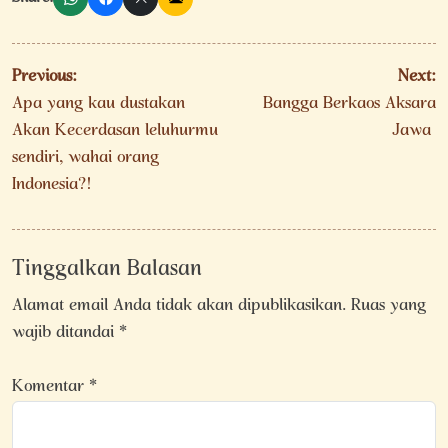
Navigasi
Previous:
Next:
pos
Apa yang kau dustakan
Bangga Berkaos Aksara
Akan Kecerdasan leluhurmu
Jawa
sendiri, wahai orang
Indonesia?!
Tinggalkan Balasan
Alamat email Anda tidak akan dipublikasikan.
Ruas yang
wajib ditandai
*
Komentar
*