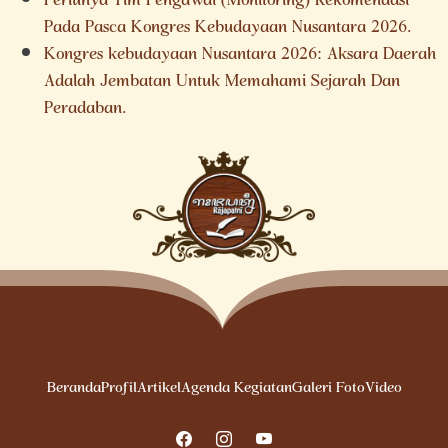
Perlunya Tim Pengawal (Monitoring) Rekomendasi
Pada Pasca Kongres Kebudayaan Nusantara 2026.
Kongres kebudayaan Nusantara 2026: Aksara Daerah
Adalah Jembatan Untuk Memahami Sejarah Dan
Peradaban.
Beranda
Profil
Artikel
Agenda Kegiatan
Galeri Foto
Video