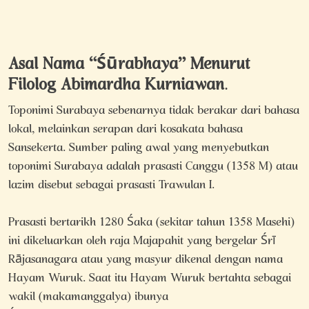
Asal Nama “Śūrabhaya” Menurut
Filolog Abimardha Kurniawan
.
Toponimi Surabaya sebenarnya tidak berakar dari bahasa
lokal, melainkan
serapan dari kosakata bahasa
Sansekerta. Sumber paling awal yang menyebutkan
toponimi Surabaya adalah prasasti Canggu (1358 M) atau
lazim disebut sebagai prasasti Trawulan I.
Prasasti bertarikh 1280 Śaka (sekitar tahun 1358 Masehi)
ini dikeluarkan oleh raja Majapahit yang bergelar Śrī
Rājasanagara atau yang masyur dikenal dengan nama
Hayam
Wuruk. Saat itu Hayam Wuruk bertahta sebagai
wakil (makamanggalya) ibunya