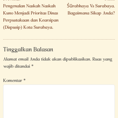
pos
Pengenalan Naskah Naskah
Śūrabhaya Vs Surabaya.
Kuno Menjadi Prioritas Dinas
Bagaimana Sikap Anda?
Perpustakaan dan Kearsipan
(Dispusip) Kota Surabaya.
Tinggalkan Balasan
Alamat email Anda tidak akan dipublikasikan.
Ruas yang
wajib ditandai
*
Komentar
*