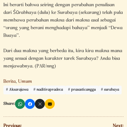
Ini berarti bahwa seiring dengan perubahan penulisan
dari Śūrabhaya (dulu) ke Surabaya (sekarang) telah pula
membawa perubahan makna dari makna asal sebagai
“orang yang berani menghadapi bahaya” menjadi “Dewa
Buaya”.
Dari dua makna yang berbeda itu, kira kira makna mana
yang sesuai dengan karakter tarek Surabaya? Anda bisa
menjawabnya. (PAR/nng)
Berita
,
Umum
Aksarajawa
naditirapradeca
prasasticanggu
surabaya
Share:
Navigasi
Previous:
Next: