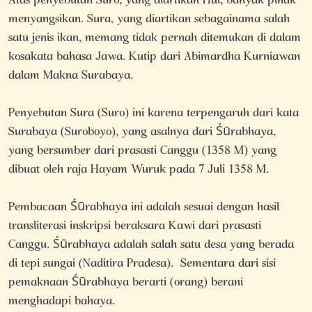
Atas penyebutan Suro, yang diartikan Hui, banyak pihak
menyangsikan. Sura, yang diartikan sebagainama salah
satu jenis ikan, memang tidak pernah ditemukan di dalam
kosakata bahasa Jawa. Kutip dari Abimardha Kurniawan
dalam Makna Surabaya.
Penyebutan Sura (Suro) ini karena terpengaruh dari kata
Surabaya (Suroboyo), yang asalnya dari Śūrabhaya,
yang bersumber dari prasasti Canggu (1358 M) yang
dibuat oleh raja Hayam Wuruk pada 7 Juli 1358 M.
Pembacaan Śūrabhaya ini adalah sesuai dengan hasil
transliterasi inskripsi beraksara Kawi dari prasasti
Canggu. Śūrabhaya adalah salah satu desa yang berada
di tepi sungai (Naditira Pradesa).
Sementara dari sisi
pemaknaan Śūrabhaya berarti (orang) berani
menghadapi bahaya.