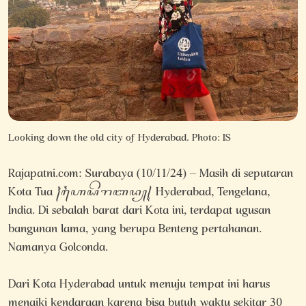
Looking down the old city of Hyderabad. Photo: IS
Rajapatni.com: Surabaya (10/11/24) – Masih di seputaran
Kota Tua ꧌ꦲꦻꦝꦼꦫꦧꦢ꧀꧍ Hyderabad, Tengelana,
India. Di sebalah barat dari Kota ini, terdapat ugusan
bangunan lama, yang berupa Benteng pertahanan.
Namanya Golconda.
Dari Kota Hyderabad untuk menuju tempat ini harus
menaiki kendaraan karena bisa butuh waktu sekitar 30