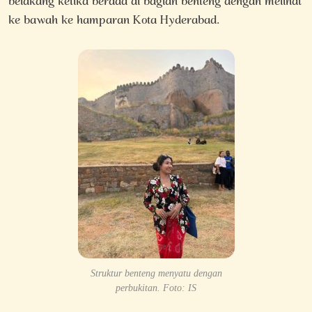
belakang ketika berada di bagian benteng dengan melihat
ke bawah ke hamparan Kota Hyderabad.
Struktur benteng menyatu dengan
perbukitan. Foto: IS