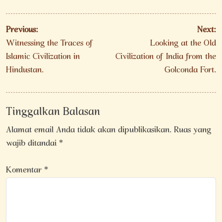
Navigasi
Previous:
Next:
pos
Witnessing the Traces of
Looking at the Old
Islamic Civilization in
Civilization of India from the
Hindustan.
Golconda Fort.
Tinggalkan Balasan
Alamat email Anda tidak akan dipublikasikan.
Ruas yang
wajib ditandai
*
Komentar
*