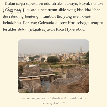
“Kalau senja seperti ini ada atraksi cahaya, kayak nonton
꧌ꦥ꦳ꦶꦊꦩ꧀꧍ film atau semacam slide yang bisa kita lihat
dari dinding benteng”, tambah Ita, yang menikmati
keindahan Benteng Golconda di sore Hari sebagai tempat
terakhir dalam jelajah sejarah Kota Hyderabad.
Pemandangan kota Hyderabad dari dilihat dari
benteng. Foto: IS