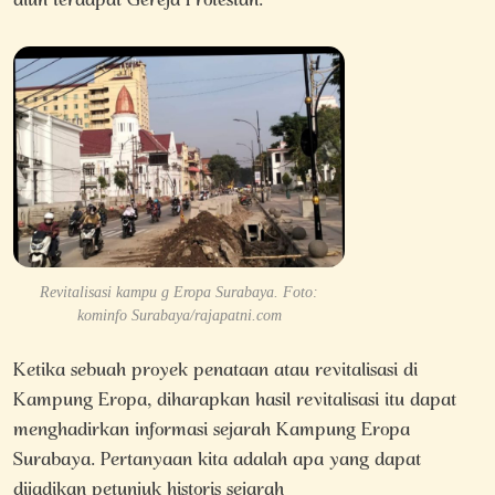
alun terdapat Gereja Protestan.
Revitalisasi kampu g Eropa Surabaya. Foto:
kominfo Surabaya/rajapatni.com
Ketika sebuah proyek penataan atau revitalisasi di
Kampung Eropa, diharapkan hasil revitalisasi itu dapat
menghadirkan informasi sejarah Kampung Eropa
Surabaya. Pertanyaan kita adalah apa yang dapat
dijadikan petunjuk historis sejarah