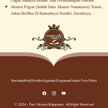
Cagar Budaya Belum Ada Perlindungan Hukum
Aksara Pegon (Salah Satu Aksara Nusantara) Temui
Jalan Berliku Di Rumahnya Sendiri, Surabaya.
Beranda
Profil
Artikel
Agenda Kegiatan
Galeri Foto
Video
© 2024 - Puri Aksara Rajapatni. All Right Reserved