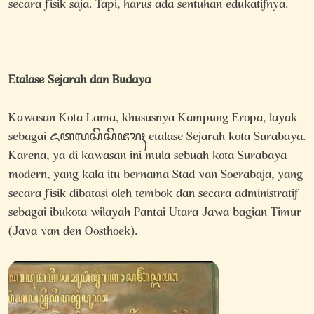
secara fisik saja. Tapi, harus ada sentuhan edukatifnya.
Etalase Sejarah dan Budaya
Kawasan Kota Lama, khususnya Kampung Eropa, layak
sebagai ꦌꦠꦭꦱꦼꦱꦼꦗꦫꦃ etalase Sejarah kota Surabaya.
Karena, ya di kawasan ini mula sebuah kota Surabaya
modern, yang kala itu bernama Stad van Soerabaja, yang
secara fisik dibatasi oleh tembok dan secara administratif
sebagai ibukota wilayah Pantai Utara Jawa bagian Timur
(Java van den Oosthoek).