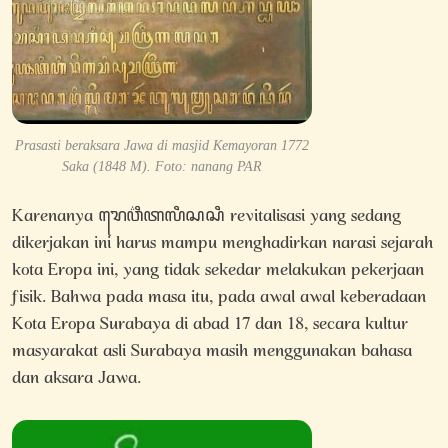
Prasasti beraksara Jawa di masjid Kemayoran 1772
Saka (1848 M). Foto: nanang PAR
Karenanya ꦫꦺꦮ꦳ꦶꦠꦭꦶꦱꦱꦶ revitalisasi yang sedang
dikerjakan ini harus mampu menghadirkan narasi sejarah
kota Eropa ini, yang tidak sekedar melakukan pekerjaan
fisik. Bahwa pada masa itu, pada awal awal keberadaan
Kota Eropa Surabaya di abad 17 dan 18, secara kultur
masyarakat asli Surabaya masih menggunakan bahasa
dan aksara Jawa.