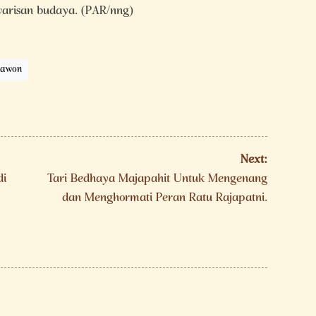
 warisan budaya. (PAR/nng)
rawon
Next:
di
Tari Bedhaya Majapahit Untuk Mengenang
dan Menghormati Peran Ratu Rajapatni.