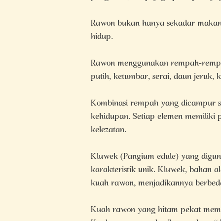
Rawon bukan hanya sekadar makanan
hidup.
Rawon menggunakan rempah-rempah
putih, ketumbar, serai, daun jeruk, 
Kombinasi rempah yang dicampur s
kehidupan. Setiap elemen memiliki
kelezatan.
Kluwek (Pangium edule) yang digu
karakteristik unik. Kluwek, bahan
kuah rawon, menjadikannya berbed
Kuah rawon yang hitam pekat membe