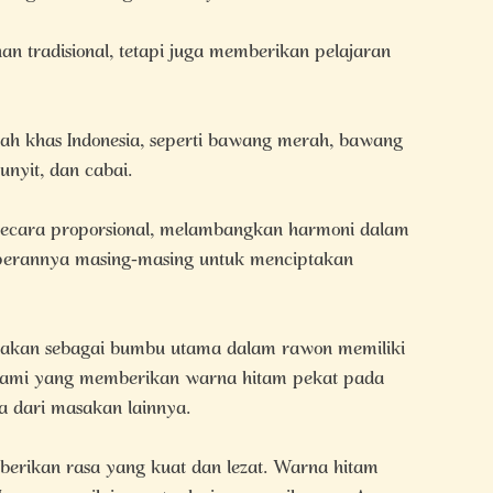
 tradisional, tetapi juga memberikan pelajaran
 khas Indonesia, seperti bawang merah, bawang
kunyit, dan cabai.
ecara proporsional, melambangkan harmoni dalam
 perannya masing-masing untuk menciptakan
nakan sebagai bumbu utama dalam rawon memiliki
 alami yang memberikan warna hitam pekat pada
a dari masakan lainnya.
rikan rasa yang kuat dan lezat. Warna hitam