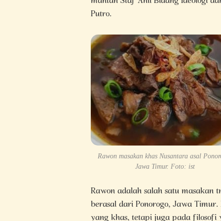
mantan Staf Ahli Bidang Ideologi da
Putro.
Rawon masakan khas Nusantara asal Ponor
Jawa Timur. Foto: ist
Rawon adalah salah satu masakan tra
berasal dari Ponorogo, Jawa Timur. 
yang khas, tetapi juga pada filosof