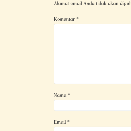
Alamat email Anda tidak akan dipub
Komentar
*
Nama
*
Email
*