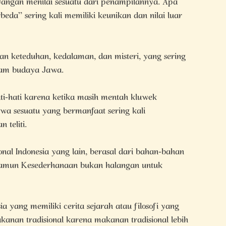
ngan menilai sesuatu dari penampilannya. Apa
rbeda” sering kali memiliki keunikan dan nilai luar
keteduhan, kedalaman, dan misteri, yang sering
lam budaya Jawa.
ti-hati karena ketika masih mentah kluwek
wa sesuatu yang bermanfaat sering kali
 teliti.
nal Indonesia yang lain, berasal dari bahan-bahan
namun Kesederhanaan bukan halangan untuk
a yang memiliki cerita sejarah atau filosofi yang
anan tradisional karena makanan tradisional lebih