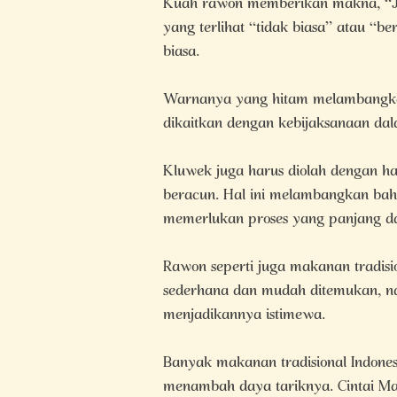
Kuah rawon memberikan makna, “Ja
yang terlihat “tidak biasa” atau “be
biasa.
Warnanya yang hitam melambangkan 
dikaitkan dengan kebijaksanaan da
Kluwek juga harus diolah dengan ha
beracun. Hal ini melambangkan bah
memerlukan proses yang panjang dan
Rawon seperti juga makanan tradisio
sederhana dan mudah ditemukan, 
menjadikannya istimewa.
Banyak makanan tradisional Indonesi
menambah daya tariknya. Cintai Mak