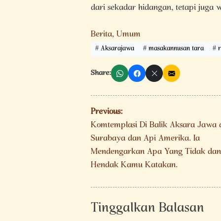
dari sekadar hidangan, tetapi juga
Berita
,
Umum
Aksarajawa
masakannusan tara
Share:
Navigasi
Previous:
pos
Komtemplasi Di Balik Aksara Jawa 
Surabaya dan Api Amerika. Ia
Mendengarkan Apa Yang Tidak dan
Hendak Kamu Katakan.
Tinggalkan Balasan