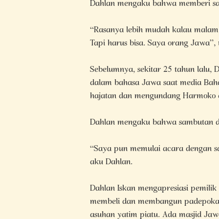
Dahlan mengaku bahwa memberi sa
“Rasanya lebih mudah kalau malam 
Tapi harus bisa. Saya orang Jawa”,
Sebelumnya, sekitar 25 tahun lalu,
dalam bahasa Jawa saat media Baha
hajatan dan mengundang Harmoko 
Dahlan mengaku bahwa sambutan d
“Saya pun memulai acara dengan s
aku Dahlan.
Dahlan Iskan mengapresiasi pemilik
membeli dan membangun padepokan J
asuhan yatim piatu. Ada masjid Jaw