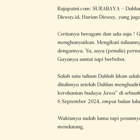
Rajapatni.com: SURABAYA – Dahlan I
Disway.id, Harian Disway, yang jug
Ceritanya beragam dan ada saja ! G
menghanyutkan. Mengikuti tulisanny
dengannya. Ya, saya (penulis) pern
Gayanya santai tapi berbobot.
Salah satu tulisan Dahlah Iskan ad
ditulisnya setelah Dahlan menghadi
kerohanian budaya Jawa” di sebua
6 September 2024, empat bulan lalu
Waktunya sudah lama tapi pesanny
mendatang.