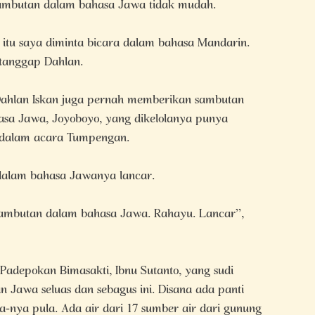
mbutan dalam bahasa Jawa tidak mudah.
itu saya diminta bicara dalam bahasa Mandarin.
 tanggap Dahlan.
 Dahlan Iskan juga pernah memberikan sambutan
sa Jawa, Joyoboyo, yang dikelolanya punya
dalam acara Tumpengan.
alam bahasa Jawanya lancar.
ambutan dalam bahasa Jawa. Rahayu. Lancar”,
 Padepokan Bimasakti, Ibnu Sutanto, yang sudi
awa seluas dan sebagus ini. Disana ada panti
a-nya pula. Ada air dari 17 sumber air dari gunung