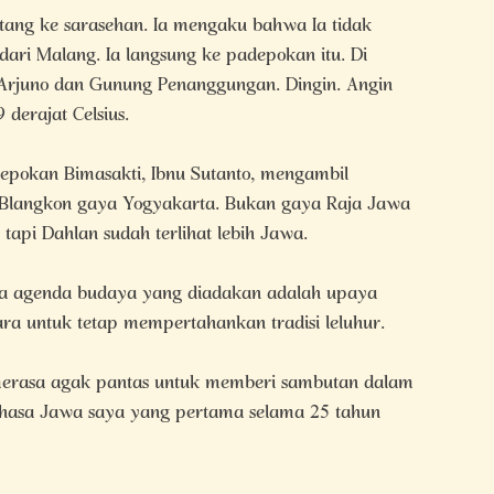
atang ke sarasehan. Ia mengaku bahwa Ia tidak
dari Malang. Ia langsung ke padepokan itu. Di
 Arjuno dan Gunung Penanggungan. Dingin. Angin
derajat Celsius.
epokan Bimasakti, Ibnu Sutanto, mengambil
Blangkon gaya Yogyakarta. Bukan gaya Raja Jawa
 tapi Dahlan sudah terlihat lebih Jawa.
a agenda budaya yang diadakan adalah upaya
a untuk tetap mempertahankan tradisi leluhur.
merasa agak pantas untuk memberi sambutan dalam
ahasa Jawa saya yang pertama selama 25 tahun