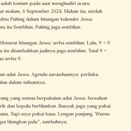
a
salah kostum pada saat menghadiri acara
t malam, 6 September 2024. Malam itu, setelah
Sabtu Pahing dalam hitungan kalender Jawa.
u itu Sembilan. Pahing juga sembilan.
Menurut hitungan Jawa: serba sembilan. Lalu, 9 + 9
 itu ditambahkan jadinya juga sembilan. Total 9 +
ua serba 9.
an adat Jawa. Agenda sarasehannya: perilaku
lan dalam tulisannya.
 orang yang semua berpakaian adat Jawa: bawahan
urik dan kepala berblankon. Banyak juga yang pakai
lana. Tapi saya pakai kaus. Lengan panjang. Warna
npa blangkon pula”, tambahnya.