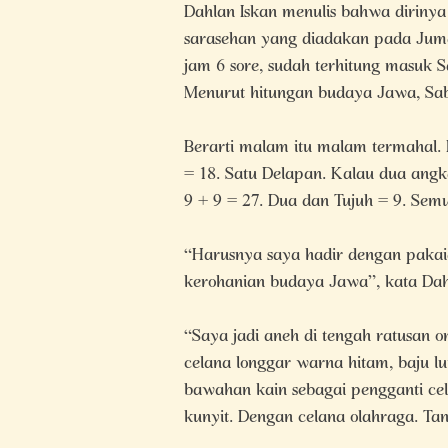
Dahlan Iskan menulis bahwa diriny
sarasehan yang diadakan pada Juma
jam 6 sore, sudah terhitung masuk 
Menurut hitungan budaya Jawa, Sabt
Berarti malam itu malam termahal. 
= 18. Satu Delapan. Kalau dua angka
9 + 9 = 27. Dua dan Tujuh = 9. Sem
“Harusnya saya hadir dengan pakai
kerohanian budaya Jawa”, kata Dah
“Saya jadi aneh di tengah ratusan
celana longgar warna hitam, baju l
bawahan kain sebagai pengganti ce
kunyit. Dengan celana olahraga. Ta