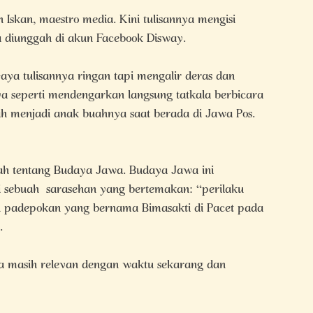
skan, maestro media. Kini tulisannya mengisi
a diunggah di akun Facebook Disway.
aya tulisannya ringan tapi mengalir deras dan
a seperti mendengarkan langsung tatkala berbicara
ah menjadi anak buahnya saat berada di Jawa Pos.
alah tentang Budaya Jawa. Budaya Jawa ini
ri sebuah sarasehan yang bertemakan: “perilaku
h padepokan yang bernama Bimasakti di Pacet pada
.
a masih relevan dengan waktu sekarang dan