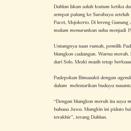
Dahlan Iskan salah kostum ketika d
sempat pulang ke Surabaya setelah 
Pacet, Mojokerto. Di lereng Gunung
malam menurunkan suhu menjadi 19 
Untungnya tuan rumah, pemilik Pad
blangkon cadangan. Warna merah. 
dari Solo. Meski masih tetap berkaus
Padepokan Bimasakti dengan agend
dalam melestarikan budaya nusantar
“Dengan blangkon merah itu saya 
bahasa Jawa. Mungkin ini pidato b
terakhir”, terang Dahlan.