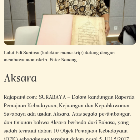
Lulut Edi Santoso (kolektor manuskrip) datang dengan
membawa manuskrip. Foto: Nanang
Aksara
Rajapatni.com: SURABAYA – Dalam kandungan Raperda
Pemajuan Kebudayaan, Kejuangan dan Kepahlawanan
Surabaya ada usulan Aksara. Atas segala pertimbangan
dan tinjauan bahwa Aksara berbeda dari Bahasa, yang
sudah termuat dalam 10 Objek Pemajuan Kebudayaan
(OPK) sebagaimana tersebut dalam pasal 5, UU 5/2017