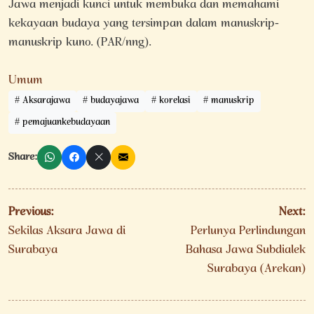
Jawa menjadi kunci untuk membuka dan memahami
kekayaan budaya yang tersimpan dalam manuskrip-
manuskrip kuno. (PAR/nng).
Umum
Aksarajawa
budayajawa
korelasi
manuskrip
pemajuankebudayaan
Share:
Navigasi
Previous:
Next:
pos
Sekilas Aksara Jawa di
Perlunya Perlindungan
Surabaya
Bahasa Jawa Subdialek
Surabaya (Arekan)