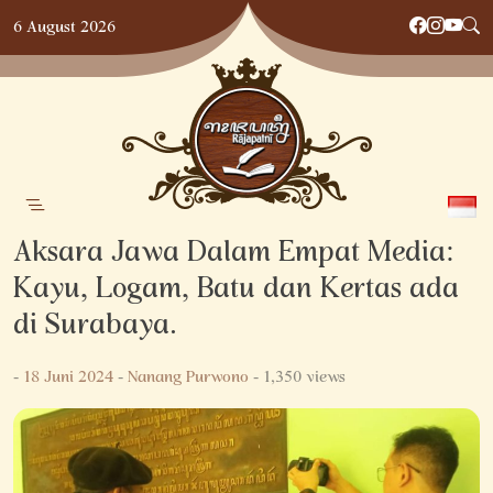
Skip
6 August 2026
to
content
Aksara Jawa Dalam Empat Media:
Kayu, Logam, Batu dan Kertas ada
di Surabaya.
-
18 Juni 2024
-
Nanang Purwono
- 1,350 views