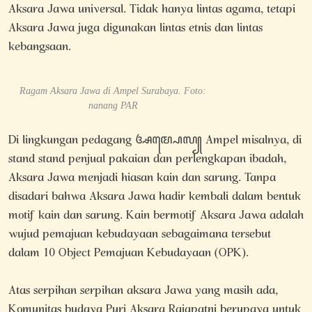
Aksara Jawa universal. Tidak hanya lintas agama, tetapi
Aksara Jawa juga digunakan lintas etnis dan lintas
kebangsaan.
Ragam Aksara Jawa di Ampel Surabaya. Foto:
nanang PAR
Di lingkungan pedagang ꦄꦩ꧀ꦥꦺꦭ꧀ Ampel misalnya, di
stand stand penjual pakaian dan perlengkapan ibadah,
Aksara Jawa menjadi hiasan kain dan sarung. Tanpa
disadari bahwa Aksara Jawa hadir kembali dalam bentuk
motif kain dan sarung. Kain bermotif Aksara Jawa adalah
wujud pemajuan kebudayaan sebagaimana tersebut
dalam 10 Object Pemajuan Kebudayaan (OPK).
Atas serpihan serpihan aksara Jawa yang masih ada,
Komunitas budaya Puri Aksara Rajapatni berupaya untuk