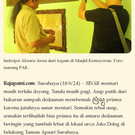
Inskripsi Aksara Jawa dari logam di Masjid Kemayoran. Foto:
nanang PAR.
Rajapatni.com
: Surabaya (18/6/24) – SINAR mentari
masih terlalu doyong. Tanda masih pagi. Asap putih dari
bakaran sampah dedaunan membentuk ꦥꦿꦶꦱ꧀ꦩ prisma
karena jatuhnya sunar mentari. Semakin tebal asap,
semakin terlihatlah bias prisma itu di antara dedaunan
beringin yang tumbuh lebat di lokasi arca Joko Dolog di
belakang Taman Apsari Surabaya.