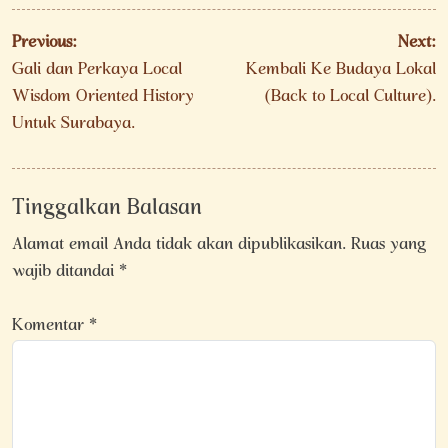
Navigasi
Previous:
Next:
pos
Gali dan Perkaya Local
Kembali Ke Budaya Lokal
Wisdom Oriented History
(Back to Local Culture).
Untuk Surabaya.
Tinggalkan Balasan
Alamat email Anda tidak akan dipublikasikan.
Ruas yang
wajib ditandai
*
Komentar
*