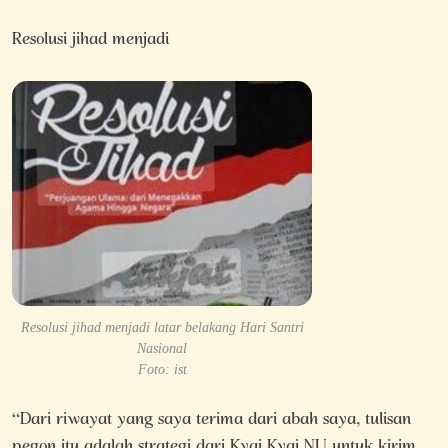
Resolusi jihad menjadi
Resolusi jihad menjadi latar belakang Hari Santri
Nasional
Foto: ist
“Dari riwayat yang saya terima dari abah saya, tulisan
pegon itu adalah strategi dari Kyai Kyai NU untuk kirim