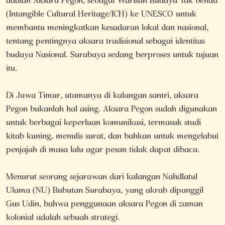
adalah Aksara Pegon, sebagai Warisan Budaya Tak benda
(Intangible Cultural Heritage/ICH) ke UNESCO untuk
membantu meningkatkan kesadaran lokal dan nasional,
tentang pentingnya aksara tradisional sebagai identitas
budaya Nasional. Surabaya sedang berproses untuk tujuan
itu.
Di Jawa Timur, utamanya di kalangan santri, aksara
Pegon bukanlah hal asing. Aksara Pegon sudah digunakan
untuk berbagai keperluan komunikasi, termasuk studi
kitab kuning, menulis surat, dan bahkan untuk mengelabui
penjajah di masa lalu agar pesan tidak dapat dibaca.
Menurut seorang sejarawan dari kalangan Nahdlatul
Ulama (NU) Bubutan Surabaya, yang akrab dipanggil
Gus Udin, bahwa penggunaan aksara Pegon di zaman
kolonial adalah sebuah strategi.