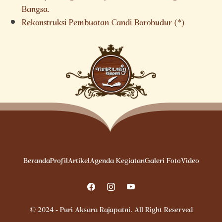
Bangsa.
Rekonstruksi Pembuatan Candi Borobudur (*)
Beranda
Profil
Artikel
Agenda Kegiatan
Galeri Foto
Video
© 2024 - Puri Aksara Rajapatni. All Right Reserved