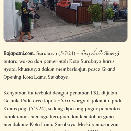
Rajapatni.com
: Surabaya (5/7/24) – ꦱꦶꦤꦺꦂꦒꦶ Sinergi
antara warga dan pemerintah Kota Surabaya harus
nyata, khususnya dalam memberlanjuti pasca Grand
Opening Kota Lama Surabaya.
Kenyataan itu terbukti dengan penataan PKL di jalan
Gelatik. Pada area lapak ꦮꦂꦒ warga di jalan itu, pada
Kamis pagi (5/7/24), sedang dipasang pagar pembatas
lapak untuk menjaga kerapian dan keindahan guna
mendukung Kota Lama Surabaya. Meski pemasangan