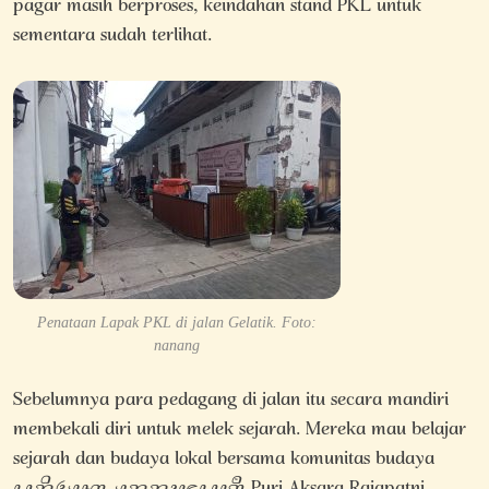
pagar masih berproses, keindahan stand PKL untuk
sementara sudah terlihat.
Penataan Lapak PKL di jalan Gelatik. Foto:
nanang
Sebelumnya para pedagang di jalan itu secara mandiri
membekali diri untuk melek sejarah. Mereka mau belajar
sejarah dan budaya lokal bersama komunitas budaya