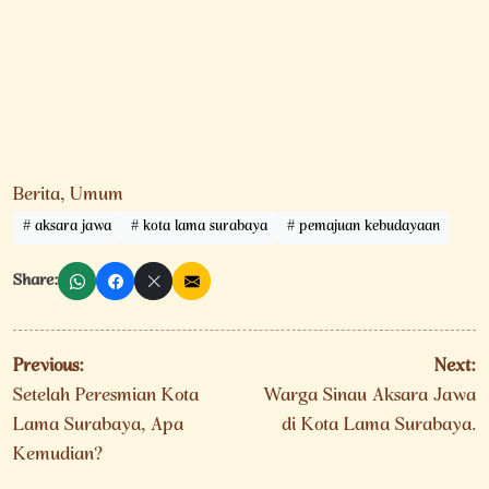
Berita
,
Umum
aksara jawa
kota lama surabaya
pemajuan kebudayaan
Share:
Navigasi
Previous:
Next:
pos
Setelah Peresmian Kota
Warga Sinau Aksara Jawa
Lama Surabaya, Apa
di Kota Lama Surabaya.
Kemudian?