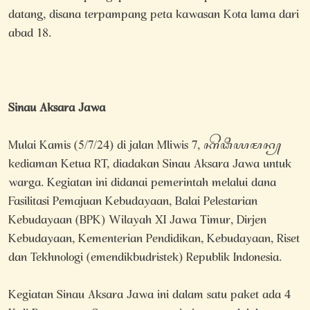
datang, disana terpampang peta kawasan Kota lama dari
abad 18.
Sinau Aksara Jawa
Mulai Kamis (5/7/24) di jalan Mliwis 7, ꦏꦼꦣꦶꦪꦩꦤ꧀
kediaman Ketua RT, diadakan Sinau Aksara Jawa untuk
warga. Kegiatan ini didanai pemerintah melalui dana
Fasilitasi Pemajuan Kebudayaan, Balai Pelestarian
Kebudayaan (BPK) Wilayah XI Jawa Timur, Dirjen
Kebudayaan, Kementerian Pendidikan, Kebudayaan, Riset
dan Tekhnologi (emendikbudristek) Republik Indonesia.
Kegiatan Sinau Aksara Jawa ini dalam satu paket ada 4