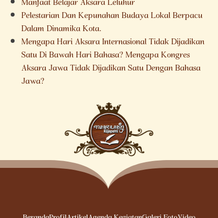
Manfaat Belajar Aksara Leluhur
Pelestarian Dan Kepunahan Budaya Lokal Berpacu
Dalam Dinamika Kota.
Mengapa Hari Aksara Internasional Tidak Dijadikan
Satu Di Bawah Hari Bahasa? Mengapa Kongres
Aksara Jawa Tidak Dijadikan Satu Dengan Bahasa
Jawa?
Beranda
Profil
Artikel
Agenda Kegiatan
Galeri Foto
Video