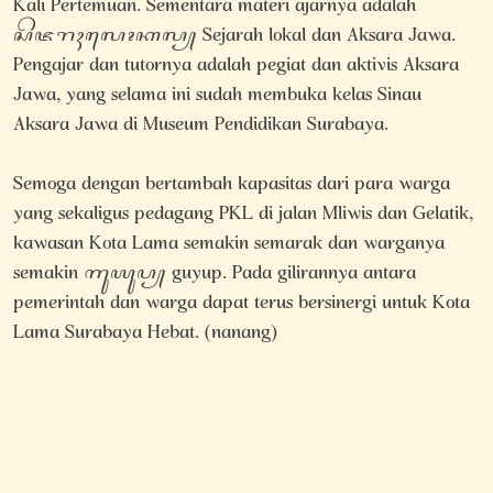
Kali Pertemuan. Sementara materi ajarnya adalah
ꦱꦼꦗꦫꦃꦭꦺꦴꦏꦭ꧀ Sejarah lokal dan Aksara Jawa.
Pengajar dan tutornya adalah pegiat dan aktivis Aksara
Jawa, yang selama ini sudah membuka kelas Sinau
Aksara Jawa di Museum Pendidikan Surabaya.
Semoga dengan bertambah kapasitas dari para warga
yang sekaligus pedagang PKL di jalan Mliwis dan Gelatik,
kawasan Kota Lama semakin semarak dan warganya
semakin ꦒꦸꦪꦸꦥ꧀ guyup. Pada gilirannya antara
pemerintah dan warga dapat terus bersinergi untuk Kota
Lama Surabaya Hebat. (nanang)