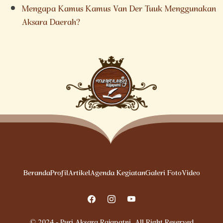
Mengapa Kamus Kamus Van Der Tuuk Menggunakan
Aksara Daerah?
Beranda
Profil
Artikel
Agenda Kegiatan
Galeri Foto
Video
© 2024 - Puri Aksara Rajapatni. All Right Reserved