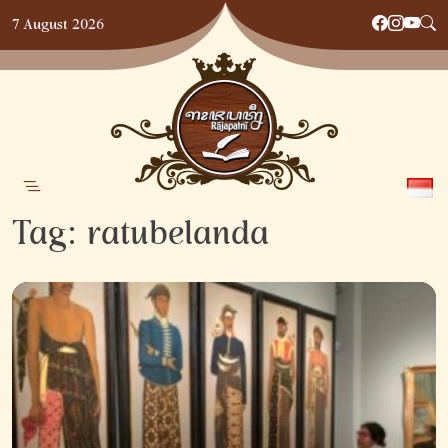
Skip
7 August 2026
to
content
Tag:
ratubelanda