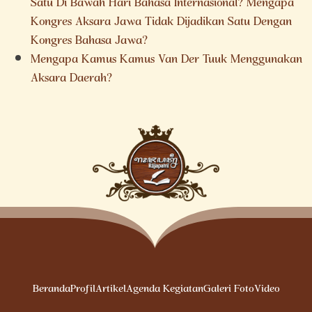
Satu Di Bawah Hari Bahasa Internasional? Mengapa
Kongres Aksara Jawa Tidak Dijadikan Satu Dengan
Kongres Bahasa Jawa?
Mengapa Kamus Kamus Van Der Tuuk Menggunakan
Aksara Daerah?
Beranda
Profil
Artikel
Agenda Kegiatan
Galeri Foto
Video