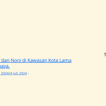
o dan Noni di Kawasan Kota Lama
baya.
i 2024
24 Juli 2024
-