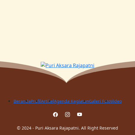
Beranda
Profil
Artikel
Agenda Kegiatan
Galeri Foto
Video
© 2024 - Puri Aksara Rajapatni. All Right Reserved