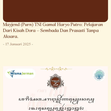
Mayjend (Purn) TNI Gamal Haryo Putro: Pelajaran
Dari Kisah Dora – Sembada Dan Prasasti Tanpa
Aksara.
-
17 Januari 2025
-