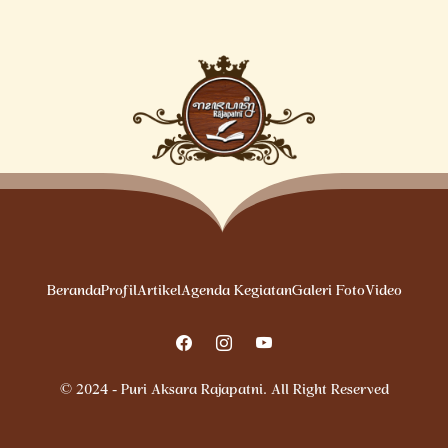
Beranda
Profil
Artikel
Agenda Kegiatan
Galeri Foto
Video
© 2024 - Puri Aksara Rajapatni. All Right Reserved