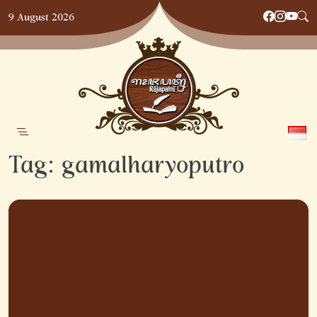
Skip
9 August 2026
to
content
Tag:
gamalharyoputro