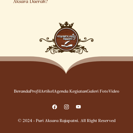
Aksara Daerah?
Beranda
Profil
Artikel
Agenda Kegiatan
Galeri Foto
Video
© 2024 - Puri Aksara Rajapatni. All Right Reserved