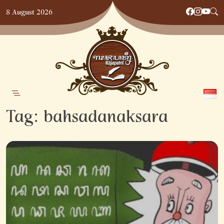
Skip
8 August 2026
to
content
Tag:
bahsadanaksara