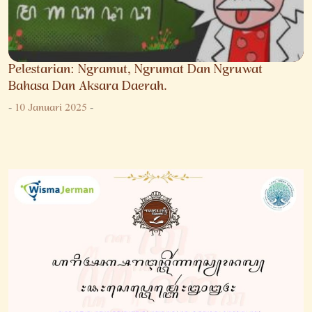
Pelestarian: Ngramut, Ngrumat Dan Ngruwat
Bahasa Dan Aksara Daerah.
-
10 Januari 2025
-