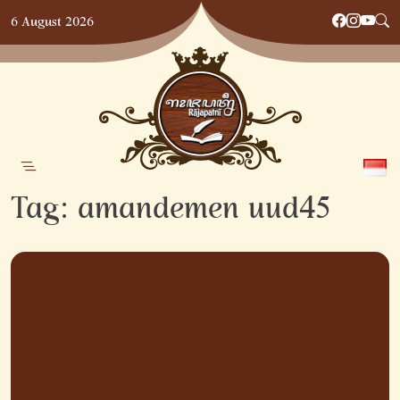
Skip
6 August 2026
to
content
Tag:
amandemen uud45