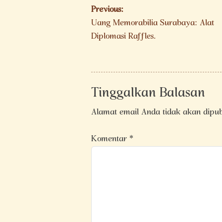
Navigasi
Previous:
pos
Uang Memorabilia Surabaya: Alat
Diplomasi Raffles.
Tinggalkan Balasan
Alamat email Anda tidak akan dipub
Komentar
*