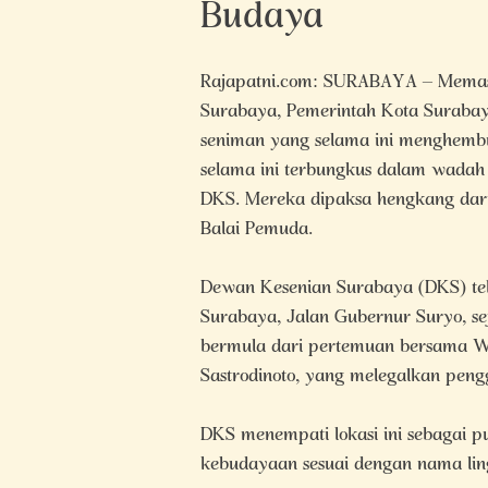
Budaya
Rajapatni.com: SURABAYA – Memasuk
Surabaya, Pemerintah Kota Suraba
seniman yang selama ini menghem
selama ini terbungkus dalam wada
DKS. Mereka dipaksa hengkang dari
Balai Pemuda.
Dewan Kesenian Surabaya (DKS) tel
Surabaya, Jalan Gubernur Suryo, se
bermula dari pertemuan bersama Wal
Sastrodinoto, yang melegalkan peng
DKS menempati lokasi ini sebagai pu
kebudayaan sesuai dengan nama li