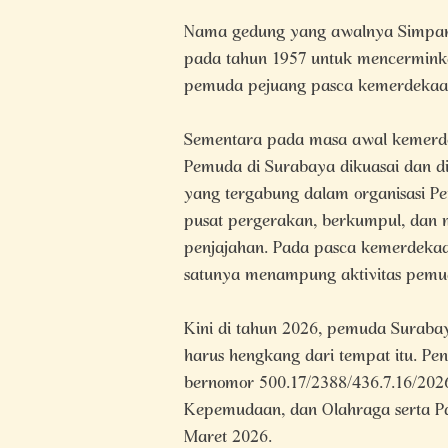
Nama gedung yang awalnya Simpang
pada tahun 1957 untuk mencerminka
pemuda pejuang pasca kemerdekaa
Sementara pada masa awal kemerdek
Pemuda di Surabaya dikuasai dan d
yang tergabung dalam organisasi Pe
pusat pergerakan, berkumpul, dan
penjajahan. Pada pasca kemerdekaa
satunya menampung aktivitas pemud
Kini di tahun 2026, pemuda Surabaya
harus hengkang dari tempat itu. Pen
bernomor 500.17/2388/436.7.16/2026
Kepemudaan, dan Olahraga serta Pa
Maret 2026.