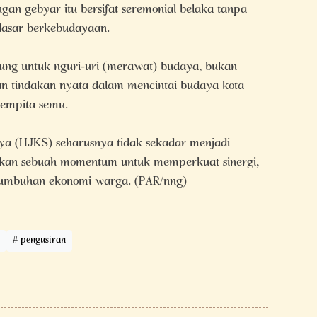
gan gebyar itu bersifat seremonial belaka tanpa
dasar berkebudayaan.
gung untuk nguri-uri (merawat) budaya, bukan
an tindakan nyata dalam mencintai budaya kota
gempita semu.
ya (HJKS) seharusnya tidak sekadar menjadi
nkan sebuah momentum untuk memperkuat sinergi,
umbuhan ekonomi warga. (PAR/nng)
pengusiran