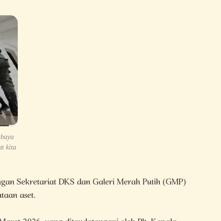
abaya
t kita
ongan Sekretariat DKS dan Galeri Merah Putih (GMP)
taan aset.