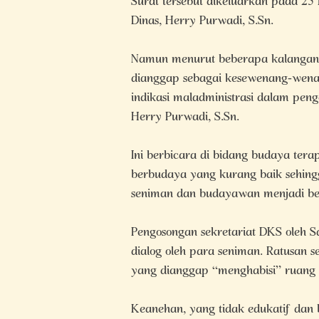
Surat tersebut dikeluarkan pada 25 
Dinas, Herry Purwadi, S.Sn.
Namun menurut beberapa kalangan
dianggap sebagai kesewenang-wena
indikasi maladministrasi dalam penge
Herry Purwadi, S.Sn.
Ini berbicara di bidang budaya tera
berbudaya yang kurang baik sehin
seniman dan budayawan menjadi bent
Pengosongan sekretariat DKS oleh Sa
dialog oleh para seniman. Ratusan 
yang dianggap “menghabisi” ruang 
Keanehan, yang tidak edukatif dan b