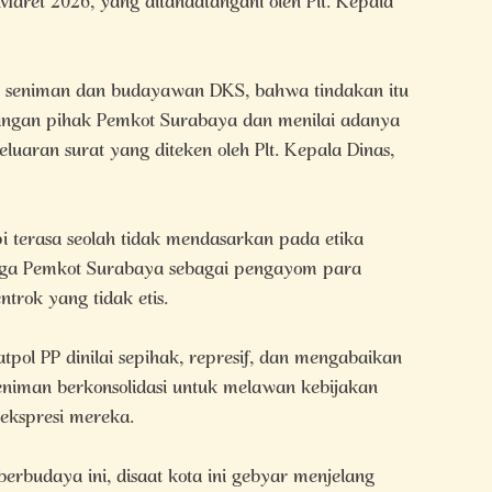
Maret 2026, yang ditandatangani oleh Plt. Kepala
 seniman dan budayawan DKS, bahwa tindakan itu
ngan pihak Pemkot Surabaya dan menilai adanya
luaran surat yang diteken oleh Plt. Kepala Dinas,
pi terasa seolah tidak mendasarkan pada etika
gga Pemkot Surabaya sebagai pengayom para
rok yang tidak etis.
tpol PP dinilai sepihak, represif, dan mengabaikan
seniman berkonsolidasi untuk melawan kebijakan
ekspresi mereka.
erbudaya ini, disaat kota ini gebyar menjelang