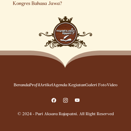
Kongres Bahasa Jawa?
Beranda
Profil
Artikel
Agenda Kegiatan
Galeri Foto
Video
© 2024 - Puri Aksara Rajapatni. All Right Reserved