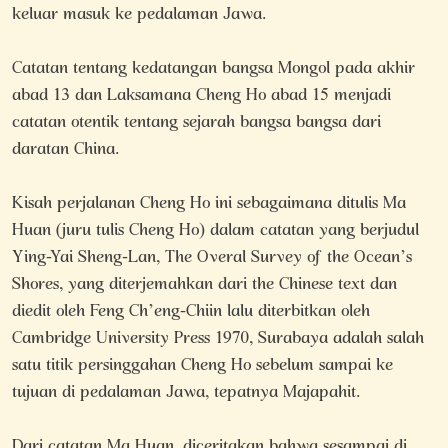
keluar masuk ke pedalaman Jawa.
Catatan tentang kedatangan bangsa Mongol pada akhir
abad 13 dan Laksamana Cheng Ho abad 15 menjadi
catatan otentik tentang sejarah bangsa bangsa dari
daratan China.
Kisah perjalanan Cheng Ho ini sebagaimana ditulis Ma
Huan (juru tulis Cheng Ho) dalam catatan yang berjudul
Ying-Yai Sheng-Lan, The Overal Survey of the Ocean’s
Shores, yang diterjemahkan dari the Chinese text dan
diedit oleh Feng Ch’eng-Chiin lalu diterbitkan oleh
Cambridge University Press 1970, Surabaya adalah salah
satu titik persinggahan Cheng Ho sebelum sampai ke
tujuan di pedalaman Jawa, tepatnya Majapahit.
Dari catatan Ma Huan, diceritakan bahwa sesampai di