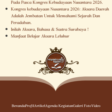
Pada Pasca Kongres Kebudayaan Nusantara 2026.
Kongres kebudayaan Nusantara 2026: Aksara Daerah
Adalah Jembatan Untuk Memahami Sejarah Dan
Peradaban.
Inilah Aksara, Bahasa & Sastra Surabaya !
Manfaat Belajar Aksara Leluhur
Beranda
Profil
Artikel
Agenda Kegiatan
Galeri Foto
Video