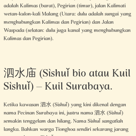
adalah Kalimas (barat), Pegirian (timur), jalan Kalimati
wetan-kulon-kali Malang (Utara: dulu adalah sungai yang
menghubungkan Kalimas dan Pegirian) dan Jalan
Waspada (selatan: dulu juga kanal yang menghubungkan
Kalimas dan Pegirian).
泗水庙 (Sìshuǐ bio atau Kuil
Sìshuǐ) – Kuil Surabaya.
Ketika kawasan 泗水 (Sìshuǐ) yang kini dikenal dengan
nama Pecinan Surabaya ini, justru nama 泗水 (Sìshuǐ)
semakin tenggelam dan hilang. Nama Sìshuǐ sangatlah
langka. Bahkan warga Tionghoa sendiri sekarang jarang