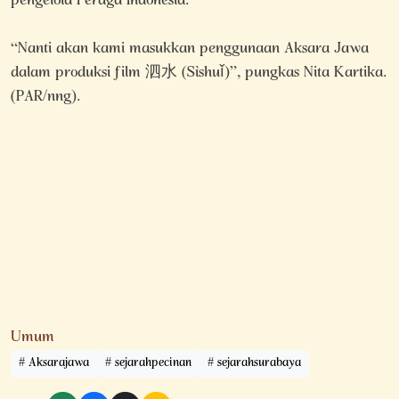
pengelola Peraga Indonesia.
“Nanti akan kami masukkan penggunaan Aksara Jawa
dalam produksi film 泗水 (Sìshuǐ)”, pungkas Nita Kartika.
(PAR/nng).
Umum
Aksarajawa
sejarahpecinan
sejarahsurabaya