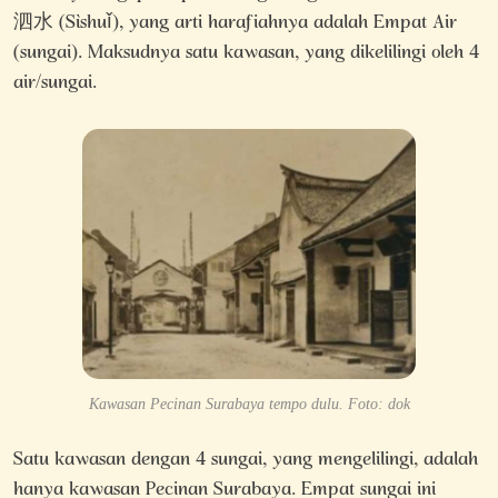
泗水 (Sìshuǐ), yang arti harafiahnya adalah Empat Air
(sungai). Maksudnya satu kawasan, yang dikelilingi oleh 4
air/sungai.
Kawasan Pecinan Surabaya tempo dulu. Foto: dok
Satu kawasan dengan 4 sungai, yang mengelilingi, adalah
hanya kawasan Pecinan Surabaya. Empat sungai ini