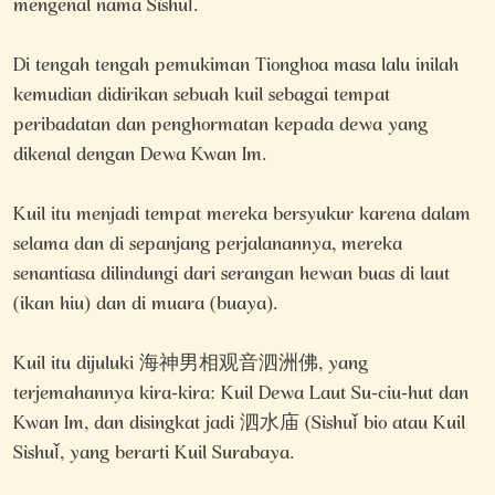
mengenal nama Sìshuǐ.
Di tengah tengah pemukiman Tionghoa masa lalu inilah
kemudian didirikan sebuah kuil sebagai tempat
peribadatan dan penghormatan kepada dewa yang
dikenal dengan Dewa Kwan Im.
Kuil itu menjadi tempat mereka bersyukur karena dalam
selama dan di sepanjang perjalanannya, mereka
senantiasa dilindungi dari serangan hewan buas di laut
(ikan hiu) dan di muara (buaya).
Kuil itu dijuluki 海神男相观音泗洲佛, yang
terjemahannya kira-kira: Kuil Dewa Laut Su-ciu-hut dan
Kwan Im, dan disingkat jadi 泗水庙 (Sìshuǐ bio atau Kuil
Sìshuǐ, yang berarti Kuil Surabaya.