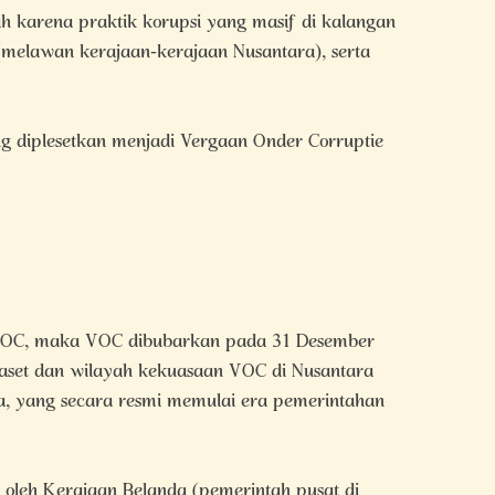
karena praktik korupsi yang masif di kalangan
(melawan kerajaan-kerajaan Nusantara), serta
g diplesetkan menjadi Vergaan Onder Corruptie
 VOC, maka VOC dibubarkan pada 31 Desember
h aset dan wilayah kekuasaan VOC di Nusantara
da, yang secara resmi memulai era pemerintahan
 oleh Kerajaan Belanda (pemerintah pusat di