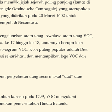
memiliki jejak sejarah paling panjang (lama) di
enigde Oostindische Compagnie) yang merupakan
 yang didirikan pada 20 Maret 1602 untuk
empah di Nusantara.
 mengeluarkan mata uang. Awalnya mata uang VOC,
ad ke-17 hingga ke-18, umumnya berupa koin
onogram VOC. Koin paling populer adalah Duit
aksi sehari-hari, dan menampilkan logo VOC dan
pan penyebutan uang secara lokal “duit” atau
 tahun karena pada 1799, VOC mengalami
antikan pemerintahan Hindia Belanda.