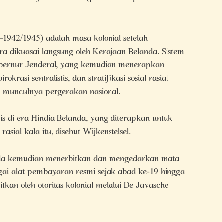
1942/1945) adalah masa kolonial setelah
 dikuasai langsung oleh Kerajaan Belanda. Sistem
Gubernur Jenderal, yang kemudian menerapkan
okrasi sentralistis, dan stratifikasi sosial rasial
 munculnya pergerakan nasional.
s di era Hindia Belanda, yang diterapkan untuk
al kala itu, disebut Wijkenstelsel.
anda kemudian menerbitkan dan mengedarkan mata
agai alat pembayaran resmi sejak abad ke-19 hingga
tkan oleh otoritas kolonial melalui De Javasche