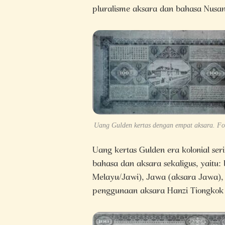
pluralisme aksara dan bahasa Nusa
Uang Gulden kertas dengan empat aksara. Fot
Uang kertas Gulden era kolonial s
bahasa dan aksara sekaligus, yaitu:
Melayu/Jawi), Jawa (aksara Jawa),
penggunaan aksara Hanzi Tiongkok 