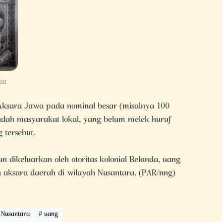
ist
Aksara Jawa pada nominal besar (misalnya 100
dah masyarakat lokal, yang belum melek huruf
 tersebut.
 dikeluarkan oleh otoritas kolonial Belanda, uang
aksara daerah di wilayah Nusantara. (PAR/nng)
Nusantara
uang