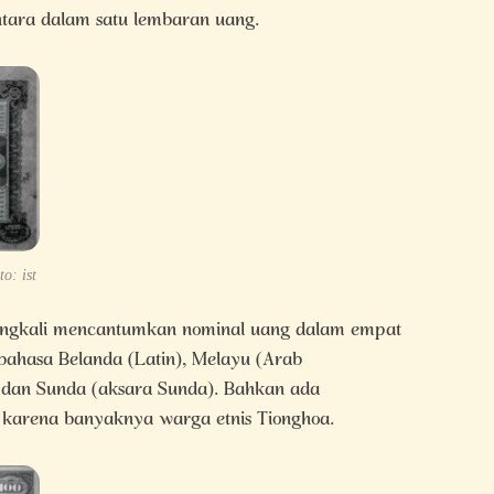
ntara dalam satu lembaran uang.
o: ist
eringkali mencantumkan nominal uang dalam empat
 bahasa Belanda (Latin), Melayu (Arab
 dan Sunda (aksara Sunda). Bahkan ada
karena banyaknya warga etnis Tionghoa.