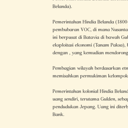
Belanda).
Pemerintahan Hindia Belanda (1800–
pembubaran VOC, di mana Nusantara
ini berpusat di Batavia di bawah 
eksploitasi ekonomi (Tanam Paksa), bir
dengan , yang kemudian mendorong
Pembagian wilayah berdasarkan etni
memisahkan permukiman kelompok rasi
Pemerintahan kolonial Hindia Bel
uang sendiri, terutama Gulden, seb
pendudukan Jepang. Uang ini diterbi
Bank.