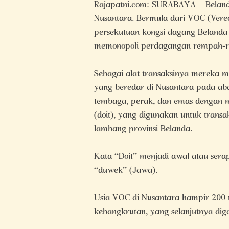
Rajapatni.com: SURABAYA – Belanda 
Nusantara. Bermula dari VOC (Vere
persekutuan kongsi dagang Belanda
memonopoli perdagangan rempah-r
Sebagai alat transaksinya mereka
yang beredar di Nusantara pada ab
tembaga, perak, dan emas dengan m
(doit), yang digunakan untuk trans
lambang provinsi Belanda.
Kata “Doit” menjadi awal atau sera
“duwek” (Jawa).
Usia VOC di Nusantara hampir 200
kebangkrutan, yang selanjutnya dig