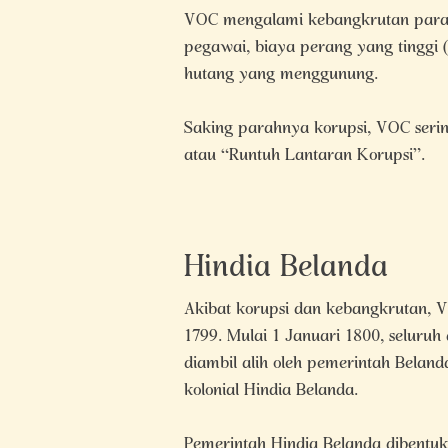
VOC mengalami kebangkrutan parah 
pegawai, biaya perang yang tinggi 
hutang yang menggunung.
Saking parahnya korupsi, VOC serin
atau “Runtuh Lantaran Korupsi”.
Hindia Belanda
Akibat korupsi dan kebangkrutan,
1799. Mulai 1 Januari 1800, seluru
diambil alih oleh pemerintah Belan
kolonial Hindia Belanda.
Pemerintah Hindia Belanda dibentuk