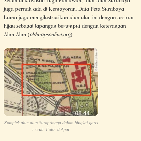
Selain di kawasan Tugu Pahlawan, Alun Alun Surabaya
juga pernah ada di Kemayoran. Data Peta Surabaya
Lama juga mengilustrasikan alun alun ini dengan arsiran
hijau sebagai lapangan berumput dengan keterangan
Alun Alun (
oldmapsonline.org
)
Komplek alun alun Surapringga dalam bingkai garis
merah. Foto: dokpar