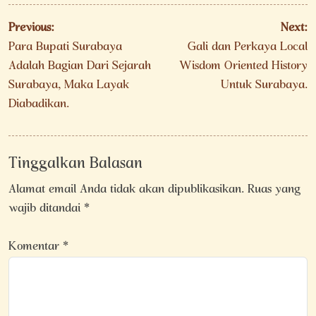
Navigasi
Previous:
Next:
pos
Para Bupati Surabaya
Gali dan Perkaya Local
Adalah Bagian Dari Sejarah
Wisdom Oriented History
Surabaya, Maka Layak
Untuk Surabaya.
Diabadikan.
Tinggalkan Balasan
Alamat email Anda tidak akan dipublikasikan.
Ruas yang
wajib ditandai
*
Komentar
*