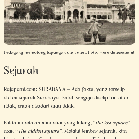
Pedagang memotong lapangan alun alun. Foto: wereldmuseum.nl
Sejarah
Rajapatni.com: SURABAYA – Ada fakta, yang terselip
dalam sejarah Surabaya. Entah sengaja diselipkan atau
tidak, entah disadari atau tidak.
Fakta itu adalah alun alun yang hilang, “
the lost square
”
atau “
The hidden square”
. Melalui lembar sejarah, kita