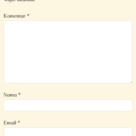
wajib ditandai
*
Komentar
*
Nama
*
Email
*