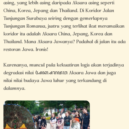
asing, yang lebih asing daripada Aksara asing seperti
China, Korea, Jepang dan Thailand. Di Koridor Jalan
Tunjungan Surabaya seiring dengan gemerlapnya
Tunjungan Romansa, justru yang terlihat ikut meramaikan
koridor itu adalah Aksara China, Jepang, Korea dan
Thailand. Mana Aksara Jawanya? Padahal di jalan itu ada
restoran Jawa. Ironis!
Karenanya, muncul pula kekuatiran logis akan terjadinya
degradasi nilai ꦄꦏ꧀ꦱꦫꦗꦮ Aksara Jawa dan juga
nilai nilai budaya Jawa luhur yang terkandung di
dalamnya.