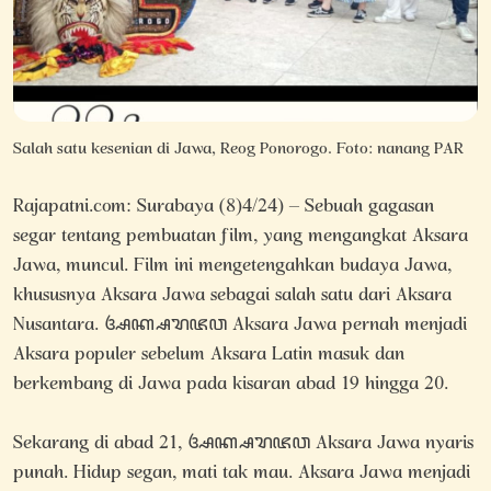
Salah satu kesenian di Jawa, Reog Ponorogo. Foto: nanang PAR
Rajapatni.com: Surabaya (8)4/24) – Sebuah gagasan
segar tentang pembuatan film, yang mengangkat Aksara
Jawa, muncul. Film ini mengetengahkan budaya Jawa,
khususnya Aksara Jawa sebagai salah satu dari Aksara
Nusantara. ꦄꦏ꧀ꦱꦫꦗꦮ Aksara Jawa pernah menjadi
Aksara populer sebelum Aksara Latin masuk dan
berkembang di Jawa pada kisaran abad 19 hingga 20.
Sekarang di abad 21, ꦄꦏ꧀ꦱꦫꦗꦮ Aksara Jawa nyaris
punah. Hidup segan, mati tak mau. Aksara Jawa menjadi