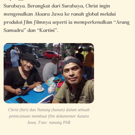
Surabaya. Berangkat dari Surabaya, Christ ingin
mengenalkan Aksara Jawa ke ranah global melalui
produksi film filmnya seperti ia memperkenalkan “Arung
Samudra” dan “Kartini”.
Christ (kiri) dan Nanang (kanan) dalam sebuah
perencanaan membuat film dokumenter Aasara
Jawa. Foto: nanang PAR