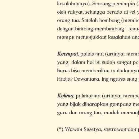
kesalahannya). Seorang pemimpin (R
oleh rakyat, sehingga berada di rel
orang tua. Setelah bombong (membom
dengan bimbing-membimbing! Tentu,
mampu menunjukkan kesalahan anak
Keempat
, palidarma (artinya; mem
yang dalam hal ini sudah sangat po
harus bisa memberikan tauladannya
Hadjar Dewantara. Ing ngarsa sung 
Kelima
, palimarma (artinya; memb
yang bijak diharapkan gampang me
guru dan orang tua; mudah memaafk
(*) Wawan Susetya, sastrawan dan p