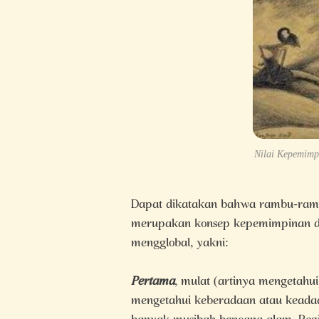
Nilai Kepemimpi
Dapat dikatakan bahwa rambu-ram
merupakan konsep kepemimpinan dal
mengglobal, yakni:
Pertama
, mulat (artinya mengetahu
mengetahui keberadaan atau keadaan