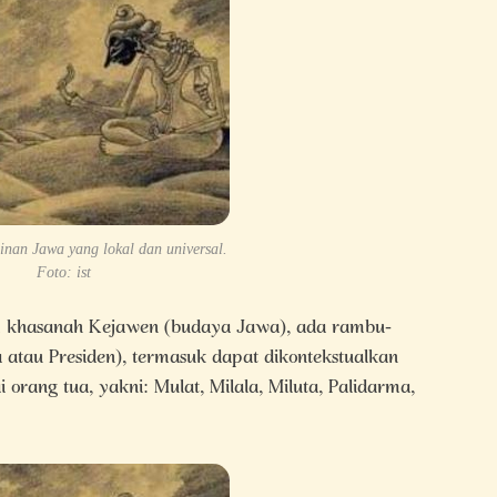
nan Jawa yang lokal dan universal.
Foto: ist
 khasanah Kejawen (budaya Jawa), ada rambu-
atau Presiden), termasuk dapat dikontekstualkan
 orang tua, yakni: Mulat, Milala, Miluta, Palidarma,