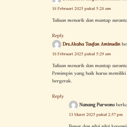
18 Februari 2025 pukul 5:28 am
Tulisan menarik dan mantap suran
Reply
Drs.Akaha Taufan Aminudin
be
18 Februari 2025 pukul 5:29 am
Tulisan menarik dan mantap suran
Pemimpin yang baik harus memiliki
bergerak.
Reply
Nanang Purwono
berka
13 Maret 2025 pukul 2:57 pm
Benar dan nilai nilai kepem