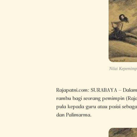
Nilai Kepemimpi
Rajapatni.com: SURABAYA – Dalam
rambu bagi seorang pemimpin (Raja 
pula kepada guru atau posisi sebagai
dan Palimarma.