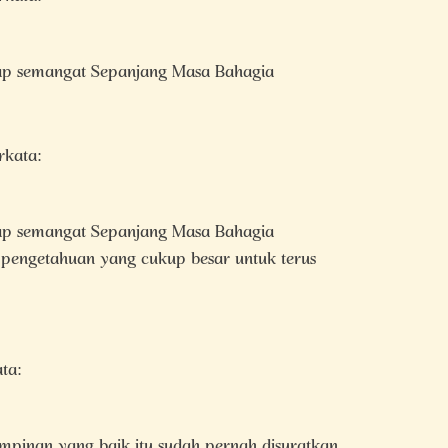
tap semangat Sepanjang Masa Bahagia
rkata:
tap semangat Sepanjang Masa Bahagia
 pengetahuan yang cukup besar untuk terus
ta:
impinan yang baik itu sudah pernah disuratkan