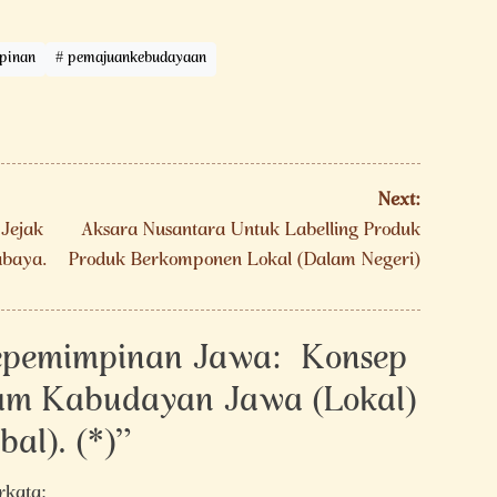
pinan
pemajuankebudayaan
Next:
 Jejak
Aksara Nusantara Untuk Labelling Produk
abaya.
Produk Berkomponen Lokal (Dalam Negeri)
epemimpinan Jawa: Konsep
am Kabudayan Jawa (Lokal)
al). (*)
”
rkata: