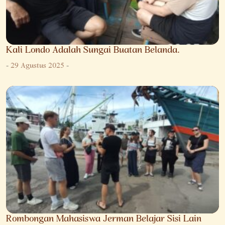
Kali Londo Adalah Sungai Buatan Belanda.
-
29 Agustus 2025
-
Rombongan Mahasiswa Jerman Belajar Sisi Lain