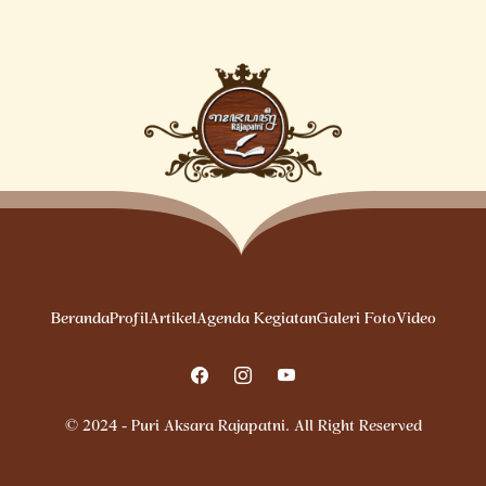
Beranda
Profil
Artikel
Agenda Kegiatan
Galeri Foto
Video
© 2024 - Puri Aksara Rajapatni. All Right Reserved